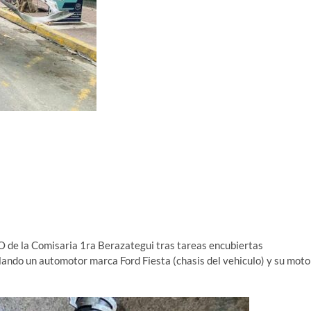
TO de la Comisaria 1ra Berazategui tras tareas encubiertas
ndo un automotor marca Ford Fiesta (chasis del vehiculo) y su moto