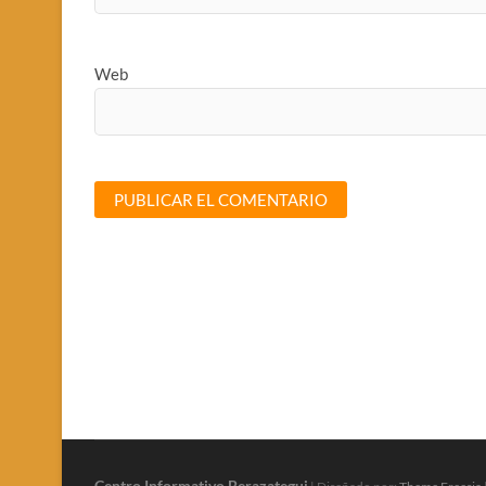
Web
Centro Informativo Berazategui