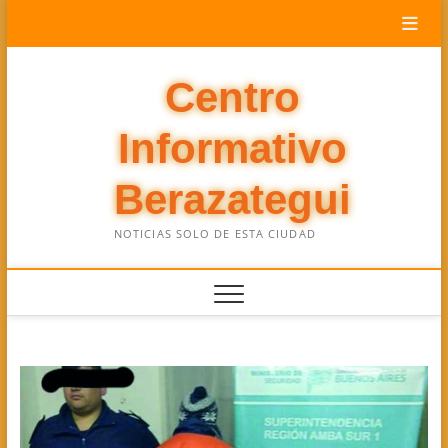
Saltar
al
contenido
Centro
Informativo
Berazategui
NOTICIAS SOLO DE ESTA CIUDAD