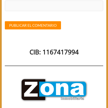
CIB: 1167417994