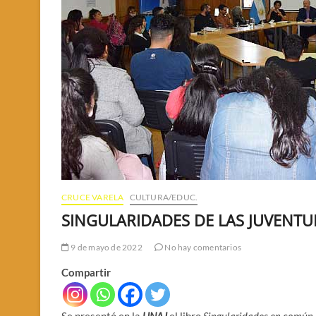
CRUCE VARELA
CULTURA/EDUC.
SINGULARIDADES DE LAS JUVENTU
9 de mayo de 2022
No hay comentarios
Compartir