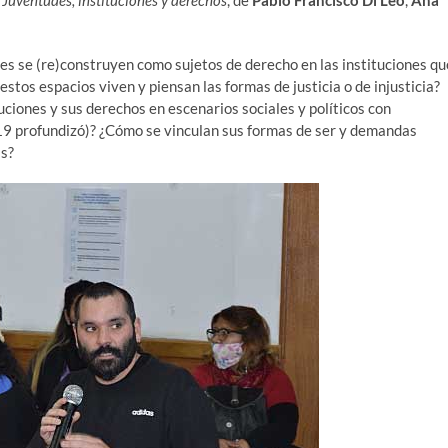
Juventudes, instituciones y derechos
, de
Pablo Francisco Di Leo
,
Ana
nes se (re)construyen como sujetos de derecho en las instituciones qu
stos espacios viven y piensan las formas de justicia o de injusticia?
ciones y sus derechos en escenarios sociales y políticos con
9 profundizó)? ¿Cómo se vinculan sus formas de ser y demandas
as?