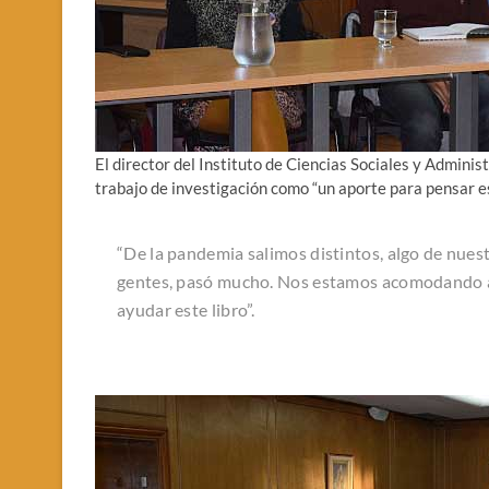
El director del Instituto de Ciencias Sociales y Admini
trabajo de investigación como “un aporte para pensar e
“De la pandemia salimos distintos, algo de nue
gentes, pasó mucho. Nos estamos acomodando al 
ayudar este libro”.