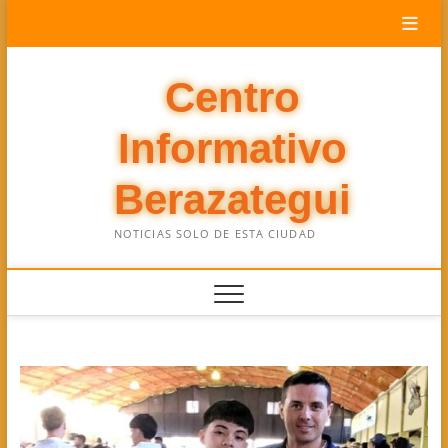
Saltar
al
contenido
Centro
Informativo
Berazategui
NOTICIAS SOLO DE ESTA CIUDAD