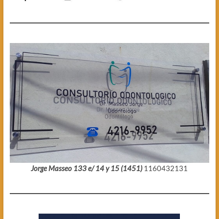
Jorge Masseo 133 e/ 14 y 15 (1451)
1160432131