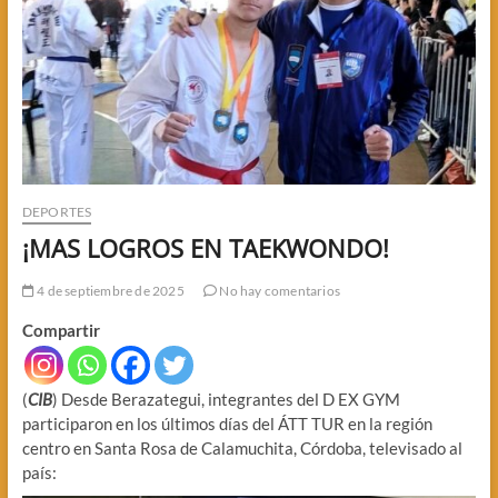
DEPORTES
¡MAS LOGROS EN TAEKWONDO!
4 de septiembre de 2025
No hay comentarios
Compartir
(
CIB
) Desde Berazategui, integrantes del D EX GYM
participaron en los últimos días del ÁTT TUR en la región
centro en Santa Rosa de Calamuchita, Córdoba, televisado al
país: