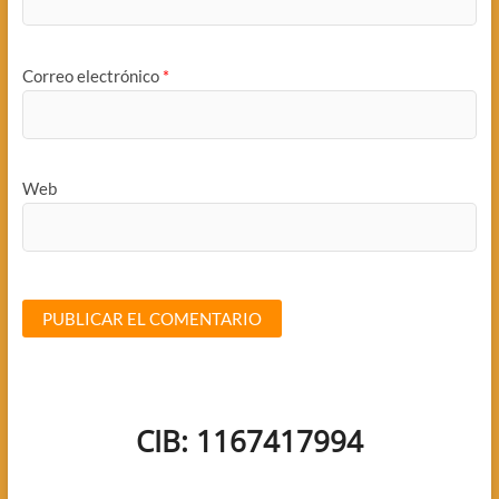
Correo electrónico
*
Web
CIB: 1167417994