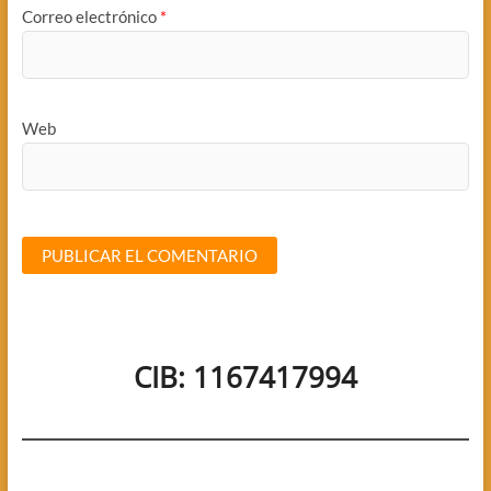
Correo electrónico
*
Web
CIB: 1167417994