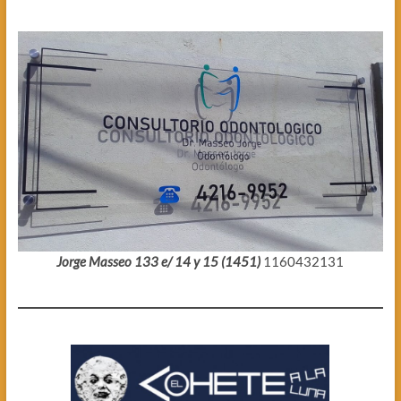
Jorge Masseo 133 e/ 14 y 15 (1451)
1160432131