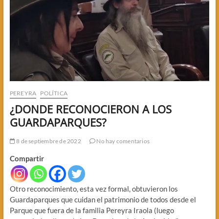
PEREYRA
POLÍTICA
¿DONDE RECONOCIERON A LOS
GUARDAPARQUES?
8 de septiembre de 2022
No hay comentarios
Compartir
Otro reconocimiento, esta vez formal, obtuvieron los
Guardaparques que cuidan el patrimonio de todos desde el
Parque que fuera de la familia Pereyra Iraola (luego