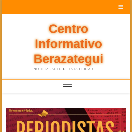
Saltar
al
contenido
Centro
Informativo
Berazategui
NOTICIAS SOLO DE ESTA CIUDAD