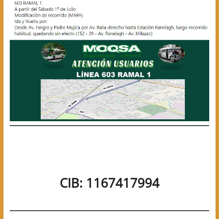
CIB: 1167417994