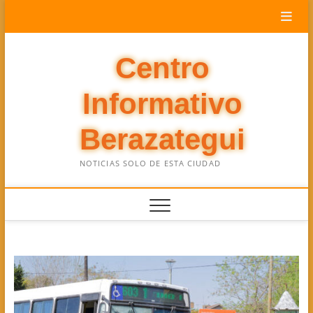
Saltar
al
contenido
Centro
Informativo
Berazategui
NOTICIAS SOLO DE ESTA CIUDAD