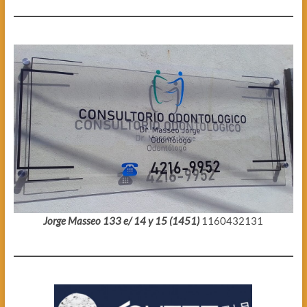
Jorge Masseo 133 e/ 14 y 15 (1451)
1160432131