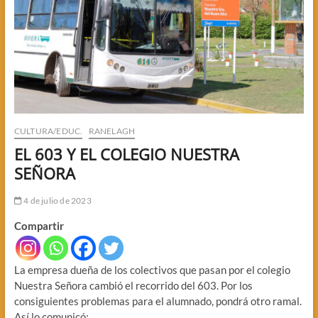
CULTURA/EDUC.
RANELAGH
EL 603 Y EL COLEGIO NUESTRA
SEÑORA
4 de julio de 2023
Compartir
La empresa dueña de los colectivos que pasan por el colegio
Nuestra Señora cambió el recorrido del 603. Por los
consiguientes problemas para el alumnado, pondrá otro ramal.
Así lo comunicó: