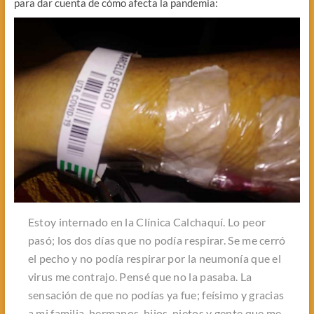
para dar cuenta de cómo afecta la pandemia:
Estoy internado en la Clínica Calchaquí. Lo peor
pasó; los dos días que no podía respirar. Se me cerró
el pecho y no podía respirar por la neumonía que el
virus me contrajo. Pensé que no la pasaba. La
sensación de que no podías ya fue; feísimo y gracias
a mi familia, hermanos, hijos, nietos y gente que me