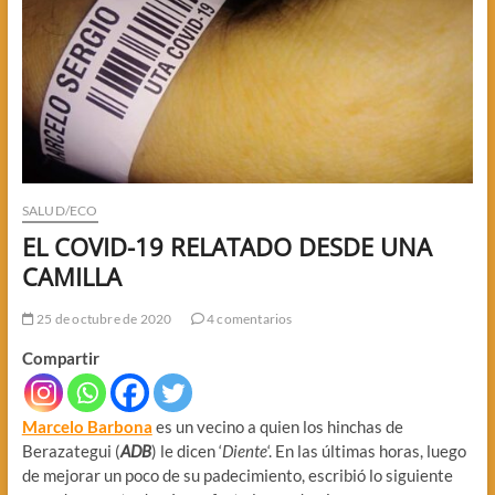
SALUD/ECO
EL COVID-19 RELATADO DESDE UNA
CAMILLA
25 de octubre de 2020
4 comentarios
Compartir
Marcelo Barbona
es un vecino a quien los hinchas de
Berazategui (
ADB
) le dicen ‘
Diente
‘. En las últimas horas, luego
de mejorar un poco de su padecimiento, escribió lo siguiente