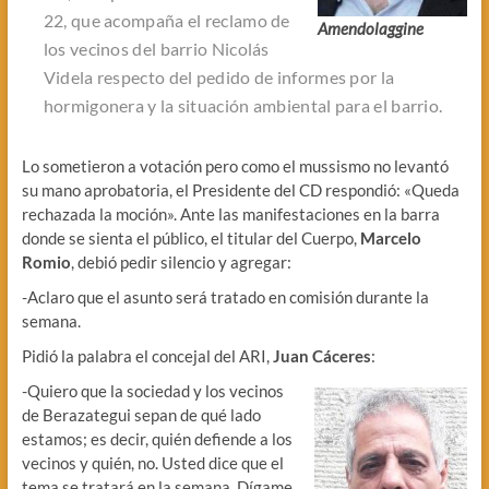
22, que acompaña el reclamo de
Amendolaggine
los vecinos del barrio Nicolás
Videla respecto del pedido de informes por la
hormigonera y la situación ambiental para el barrio.
Lo sometieron a votación pero como el mussismo no levantó
su mano aprobatoria, el Presidente del CD respondió: «Queda
rechazada la moción». Ante las manifestaciones en la barra
donde se sienta el público, el titular del Cuerpo,
Marcelo
Romio
, debió pedir silencio y agregar:
-Aclaro que el asunto será tratado en comisión durante la
semana.
Pidió la palabra el concejal del ARI,
Juan Cáceres
:
-Quiero que la sociedad y los vecinos
de Berazategui sepan de qué lado
estamos; es decir, quién defiende a los
vecinos y quién, no. Usted dice que el
tema se tratará en la semana. Dígame