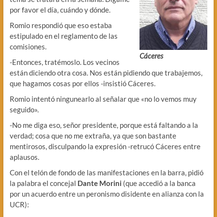
por favor el día, cuándo y dónde.
Romio respondió que eso estaba
estipulado en el reglamento de las
comisiones.
Cáceres
-Entonces, tratémoslo. Los vecinos
están diciendo otra cosa. Nos están pidiendo que trabajemos,
que hagamos cosas por ellos -insistió Cáceres.
Romio intentó ningunearlo al señalar que «no lo vemos muy
seguido».
-No me diga eso, señor presidente, porque está faltando a la
verdad; cosa que no me extraña, ya que son bastante
mentirosos, disculpando la expresión -retrucó Cáceres entre
aplausos.
Con el telón de fondo de las manifestaciones en la barra, pidió
la palabra el concejal
Dante Morini
(que accedió a la banca
por un acuerdo entre un peronismo disidente en alianza con la
UCR):