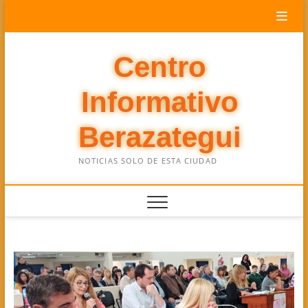
Saltar
al
contenido
Centro
Informativo
Berazategui
NOTICIAS SOLO DE ESTA CIUDAD