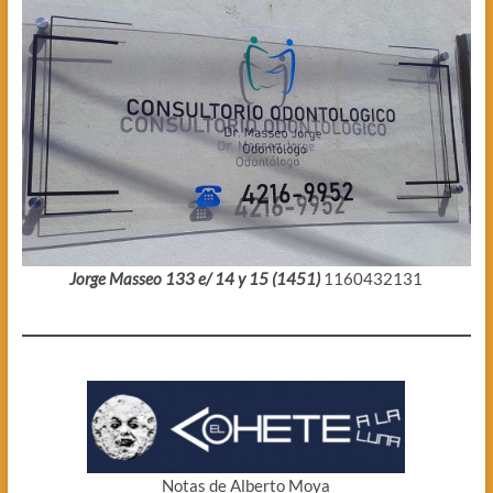
Jorge Masseo 133 e/ 14 y 15 (1451)
1160432131
Notas de Alberto Moya