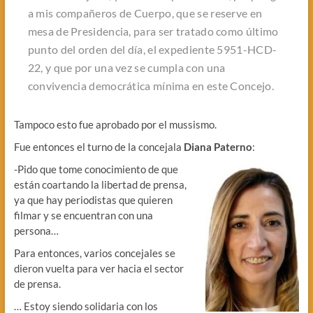
a mis compañeros de Cuerpo, que se reserve en
mesa de Presidencia, para ser tratado como último
punto del orden del día, el expediente 5951-HCD-
22, y que por una vez se cumpla con una
convivencia democrática mínima en este Concejo.
Tampoco esto fue aprobado por el mussismo.
Fue entonces el turno de la concejala
Diana Paterno
:
-Pido que tome conocimiento de que
están coartando la libertad de prensa,
ya que hay periodistas que quieren
filmar y se encuentran con una
persona…
Para entonces, varios concejales se
dieron vuelta para ver hacia el sector
de prensa.
… Estoy siendo solidaria con los