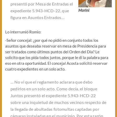
presentó por Mesa de Entradas el
Morini
expediente 5.943-HCD-22, que
figura en Asuntos Entrados…
Lo interrumió Romio:
-Señor concejal: ¿por qué no pidió en conjunto todos los
asuntos que deseaba reservar en mesa de Presidencia para
ser tratados como últimos puntos del Orden del Día? Le
solicito que los pida todos juntos, porque le di la palabra para
eso en otra oportunidad. El concejal Acosta solicitó reservar
cuatro expedientes en un solo acto.
… No vi que el reglamento aclarara que debo
pedirlos en un solo acto. Como decía, el bloque
Juntos
presentó el expediente 5.943-HCD-22
sobre una inquietud de muchos vecinos respecto de
la llegada de abultadas fotomultas captadas por
cámaras instaladas en el municipio. Por esta razón,