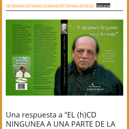
18°-Reunion-15°-Sesion-Ordinaria-49°-Periodo-20-10-22
Descarga
Una respuesta a “EL (h)CD
NINGUNEA A UNA PARTE DE LA