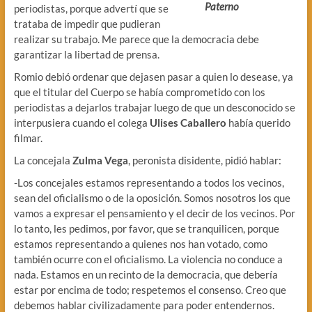
Paterno
periodistas, porque advertí que se
trataba de impedir que pudieran
realizar su trabajo. Me parece que la democracia debe
garantizar la libertad de prensa.
Romio debió ordenar que dejasen pasar a quien lo desease, ya
que el titular del Cuerpo se había comprometido con los
periodistas a dejarlos trabajar luego de que un desconocido se
interpusiera cuando el colega
Ulises Caballero
había querido
filmar.
La concejala
Zulma Vega
, peronista disidente, pidió hablar:
-Los concejales estamos representando a todos los vecinos,
sean del oficialismo o de la oposición. Somos nosotros los que
vamos a expresar el pensamiento y el decir de los vecinos. Por
lo tanto, les pedimos, por favor, que se tranquilicen, porque
estamos representando a quienes nos han votado, como
también ocurre con el oficialismo. La violencia no conduce a
nada. Estamos en un recinto de la democracia, que debería
estar por encima de todo; respetemos el consenso. Creo que
debemos hablar civilizadamente para poder entendernos.