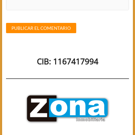
CIB: 1167417994