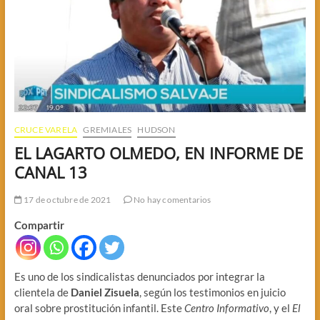
CRUCE VARELA
GREMIALES
HUDSON
EL LAGARTO OLMEDO, EN INFORME DE
CANAL 13
17 de octubre de 2021
No hay comentarios
Compartir
Es uno de los sindicalistas denunciados por integrar la
clientela de
Daniel Zisuela
, según los testimonios en juicio
oral sobre prostitución infantil. Este
Centro Informativo
, y el
El