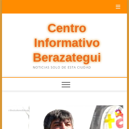
Saltar
al
contenido
Centro
Informativo
Berazategui
NOTICIAS SOLO DE ESTA CIUDAD