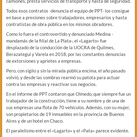
camiones, presta servicios de transporte y hasta de seguridad.
Todos esos contratos -denuncia el equipo de PPT- los consigue
en base a presiones sobre trabajadores, empresarios y hasta
contratistas de obra pública en los mismos obradores.
Como lo fuera el controvertido y denunciado Medina -
mandamás de la filial de La Plata-, el «Lagarto» fue
desplazado de la conducción de la UOCRA de Quilmes,
Berazategui y Varela en 2018, por las constantes denuncias
de extorsiones y aprietes a empresas.
Pero, con sigilo y sin la mirada pública encima, el año pasado
volvió, y desde las sombras rearmó su patota para actuar
contra las empresas y reactivar sus negocios.
En el informe de PPT contaron que Olmedo, que siempre fue un
trabajador de la construcción, tiene a su nombre y de una de
sus empresas una flota de 70 vehículos. Además, con su mujer,
son propietarios de 19 inmuebles en la provincia de Buenos
Aires y de un hotel en Chaco.
El paralelismo entre el «Lagarto» y el «Pata» parece evidente.