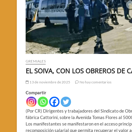
GREMIALES
EL SOIVA, CON LOS OBREROS DE C
13 de noviembre de 2025
No hay comentarios
Compartir
(Por CR) Dirigentes y trabajadores del Sindicato de Obr
fábrica Cattorini, sobre la Avenida Tomas Flores al 500
Los manifestantes se manifestaron en el acceso principa
recomposición salarial que permita recuperar el valor ad