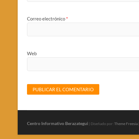
Correo electrónico
*
Web
Centro Informativo Berazategui
| Diseñado por:
Theme Freesia