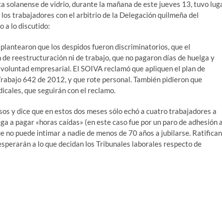
ica solanense de vidrio, durante la mañana de este jueves 13, tuvo lug
los trabajadores con el arbitrio de la Delegación quilmeña del
 a lo discutido:
plantearon que los despidos fueron discriminatorios, que el
 de reestructuración ni de trabajo, que no pagaron días de huelga y
voluntad empresarial. El SOIVA reclamó que apliquen el plan de
rabajo 642 de 2012, y que rote personal. También pidieron que
dicales, que seguirán con el reclamo.
sos y dice que en estos dos meses sólo echó a cuatro trabajadores a
ega a pagar «horas caídas» (en este caso fue por un paro de adhesión 
e no puede intimar a nadie de menos de 70 años a jubilarse. Ratifican
 esperarán a lo que decidan los Tribunales laborales respecto de