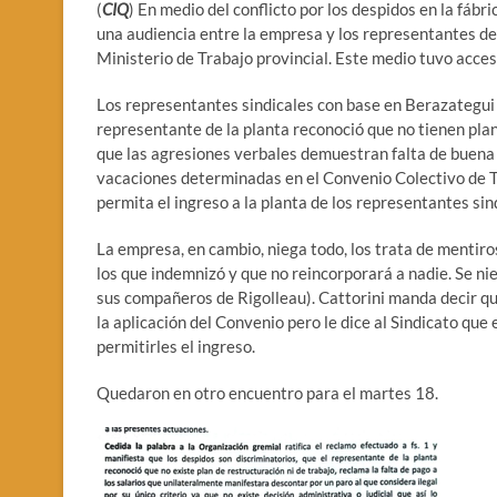
(
CIQ
) En medio del conflicto por los despidos en la fábr
una audiencia entre la empresa y los representantes de 
Ministerio de Trabajo provincial. Este medio tuvo acceso
Los representantes sindicales con base en Berazategui 
representante de la planta reconoció que no tienen plan
que las agresiones verbales demuestran falta de buena 
vacaciones determinadas en el Convenio Colectivo de T
permita el ingreso a la planta de los representantes sin
La empresa, en cambio, niega todo, los trata de mentiro
los que indemnizó y que no reincorporará a nadie. Se ni
sus compañeros de Rigolleau). Cattorini manda decir qu
la aplicación del Convenio pero le dice al Sindicato que
permitirles el ingreso.
Quedaron en otro encuentro para el martes 18.