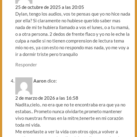
25 de octubre de 2025 a las 20:05
Dylan, tengo los audios, vos te pensas que yo no hice nada
por ella? Si claramente no hubiese querido saber mas
nada de mi te hubiera llamado a vos el lunes, o a tu mamá,
o a otra persona. 2 dedos de frente flaco y yo no le eche la
culpa a nadie si no tienen comprension de lectura tema
mio no es, ya con esto no respondo mas nada, yo me voy a
ir a dormir triste pero tranquilo
Responder
Aaron
dice:
2 de marzo de 2026 a las 16:58
Nadita,cielo.. no era que no te encontraba era que ya no
estabas.. Prometo nunca olvidarte,prometo mantener
vivo nuestras firmas en la mitre,tenerte en mi corazón
toda mi vida.
Me enseñaste a ver la vida con otros ojos,a volver a