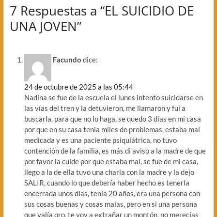
7 Respuestas a “EL SUICIDIO DE
UNA JOVEN”
Facundo
dice:
24 de octubre de 2025 a las 05:44
Nadina se fue de la escuela el lunes intento suicidarse en
las vías del tren y la detuvieron, me llamaron y fui a
buscarla, para que no lo haga, se quedo 3 días en mi casa
por que en su casa tenia miles de problemas, estaba mal
medicada y es una paciente psiquiátrica, no tuvo
contención de la familia, es más di aviso a la madre de que
por favor la cuide por que estaba mal, se fue de mi casa,
llego a la de ella tuvo una charla con la madre y la dejo
SALIR, cuando lo que debería haber hecho es tenerla
encerrada unos días, tenia 20 años, era una persona con
sus cosas buenas y cosas malas, pero en si una persona
que valía oro, te voy a extrañar un montón, no merecías