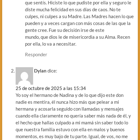
que sentís. Hiciste lo que pudiste por ella y seguro le
diste mucha felicidad en sus días de caos. No te
culpes, ni culpes a su Madre. Las Madres hacen lo que
pueden y a veces cargan con más cosas de las que la
gente cree. Fue su decisión irse de este
mundo, que dios le de misericordia a su Alma. Recen
por ella, lo va a necesitar.
Responder
Dylan
dice:
25 de octubre de 2025 a las 15:34
Yo soy el hermano de Nadina y de lo que dijo este don
nadie es mentira, él nunca hizo más que pelear a mi
hermana y acosarla seguido con llamadas y mensajes
cuando ella claramente no quería saber más nada de él, y
el hecho que hallas culpado a mi mamá sin saber todo lo
que nuestra familia estuvo con ella en malos y buenos
momentos, es muy bajo de tu parte. Igual, de vos, no me