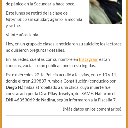
de pánico en la Secundaria hace poco.
Este lunes se retiró de la clase de
Informática
sin saludar; agarró la mochila
y se fue.
Veinte años tenía.
Hoy, en un grupo de clases, anoticiaron su suicidio; los lectores
no quisieron preguntar detalles.
En las redes, cuentas con su nombre en
Instagram
están
caducas, vacías o con publicaciones restringidas.
Este miércoles 22, la Policía acudió a las vías, entre 10 y 11,
donde el tren 239837 rumbo a Constitución (conducido por
Diego H.
) había atropellado a una chica, cuya muerte fue
constatada por la Dra.
Pilay Joselyn
, del SAME. Hallaron el
DNI 46353069 de
Nadina
, según informaron a la Fiscalía 7.
(Más datos en los comentarios).