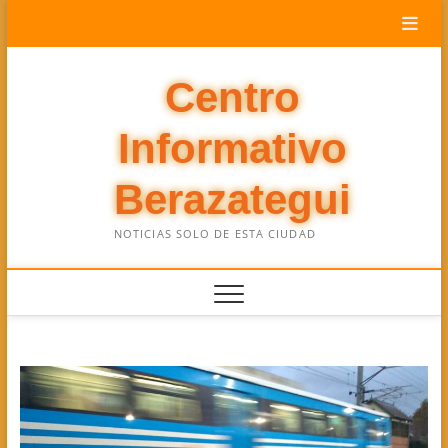
Saltar
al
contenido
Centro
Informativo
Berazategui
NOTICIAS SOLO DE ESTA CIUDAD