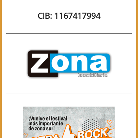
CIB: 1167417994