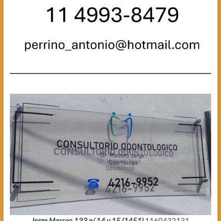
Jorge Masseo 133 e/ 14 y 15 (1451)
1160432131