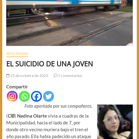
SEGURIDAD
EL SUICIDIO DE UNA JOVEN
23 de octubre de 2025
7 comentarios
Compartir
Foto aportada por sus compañeros.
(
CIB
)
Nadina Olarte
vivía a cuadras de la
Municipalidad, hacia el lado de 7, por
donde otro vecino muriera bajo el tren el
año pasado. Ella había padecido un ataque