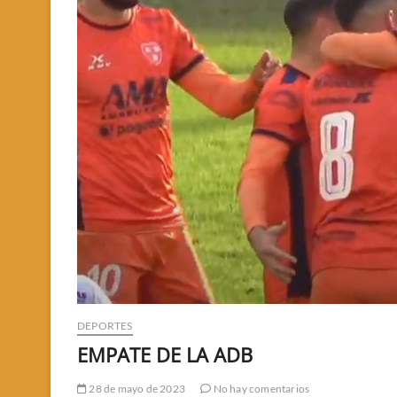
DEPORTES
EMPATE DE LA ADB
28 de mayo de 2023
No hay comentarios