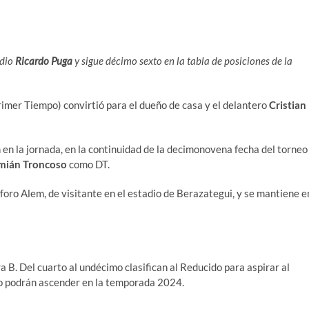
adio
Ricardo Puga
y sigue décimo sexto en la tabla de posiciones de la
mer Tiempo) convirtió para el dueño de casa y el delantero
Cristian
n en la jornada, en la continuidad de la decimonovena fecha del torneo
mián Troncoso
como DT.
éforo Alem, de visitante en el estadio de Berazategui, y se mantiene e
a B. Del cuarto al undécimo clasifican al Reducido para aspirar al
no podrán ascender en la temporada 2024.