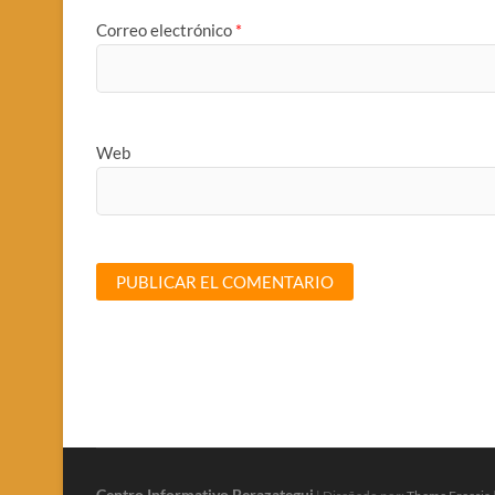
Correo electrónico
*
Web
Centro Informativo Berazategui