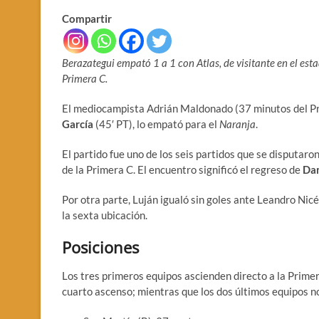
Compartir
Berazategui empató 1 a 1 con Atlas, de visitante en el est
Primera C.
El mediocampista Adrián Maldonado (37 minutos del Pri
García
(45′ PT), lo empató para el
Naranja
.
El partido fue uno de los seis partidos que se disputaro
de la Primera C. El encuentro significó el regreso de
Da
Por otra parte, Luján igualó sin goles ante Leandro Nic
la sexta ubicación.
Posiciones
Los tres primeros equipos ascienden directo a la Primer
cuarto ascenso; mientras que los dos últimos equipos 