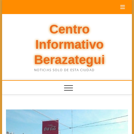
Saltar
al
contenido
Centro
Informativo
Berazategui
NOTICIAS SOLO DE ESTA CIUDAD