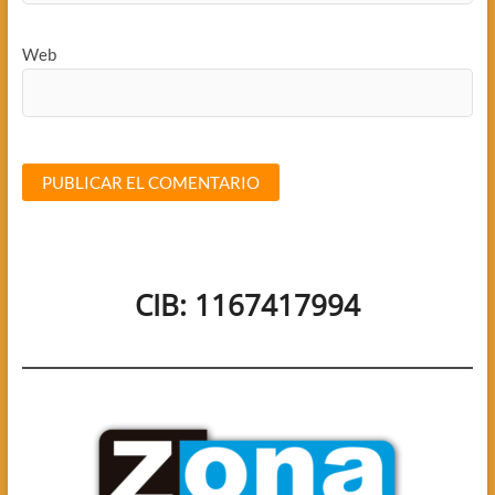
Web
CIB: 1167417994