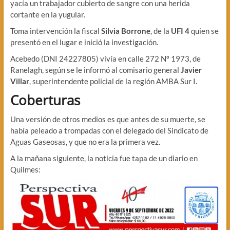
yacía un trabajador cubierto de sangre con una herida
cortante en la yugular.
Toma intervención la fiscal
Silvia Borrone
, de la
UFI 4
quien se
presentó en el lugar e inició la investigación.
Acebedo (DNI 24227805) vivía en calle 272 Nº 1973, de
Ranelagh, según se le informó al comisario general
Javier
Villar
, superintendente policial de la región AMBA Sur I.
Coberturas
Una versión de otros medios es que antes de su muerte, se
había peleado a trompadas con el delegado del Sindicato de
Aguas Gaseosas, y que no era la primera vez.
A la mañana siguiente, la noticia fue tapa de un diario en
Quilmes: