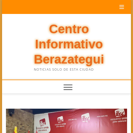
Saltar
al
contenido
Centro
Informativo
Berazategui
NOTICIAS SOLO DE ESTA CIUDAD