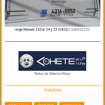
Jorge Masseo 133 e/ 14 y 15 (1451)
1160432131
Notas de Alberto Moya
ETIQUETAS
Adrián Di Nucci
AhoraOnline
Alberto Moya