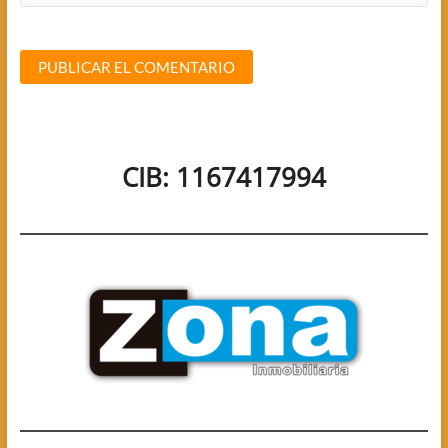
CIB: 1167417994