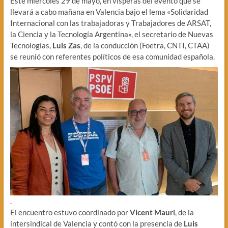
Este miércoles 29 de mayo, en visperas del evento que se
llevará a cabo mañana en Valencia bajo el lema «Solidaridad
Internacional con las trabajadoras y Trabajadores de ARSAT,
la Ciencia y la Tecnología Argentina», el secretario de Nuevas
Tecnologías,
Luis Zas
, de la conducción (Foetra, CNTI, CTAA)
se reunió con referentes políticos de esa comunidad española.
.
El encuentro estuvo coordinado por
Vicent Mauri
, de la
intersindical de Valencia y contó con la presencia de
Luis