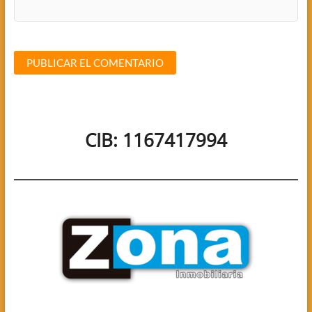
CIB: 1167417994