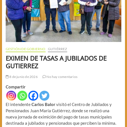
GESTIÓN DE GOBIERNO
GUTIÉRREZ
EXIMEN DE TASAS A JUBILADOS DE
GUTIERREZ
8 de junio de 2026
No hay comentarios
Compartir
El intendente
Carlos Balor
visitó el Centro de Jubilados y
Pensionados Juan María Gutiérrez, donde se realizó una
nueva jornada de eximición del pago de tasas municipales
destinada a jubilados y pensionados que perciben la mínima.