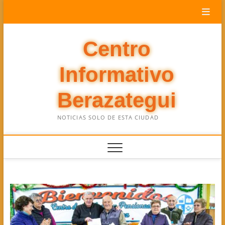
Saltar
al
contenido
Centro
Informativo
Berazategui
NOTICIAS SOLO DE ESTA CIUDAD