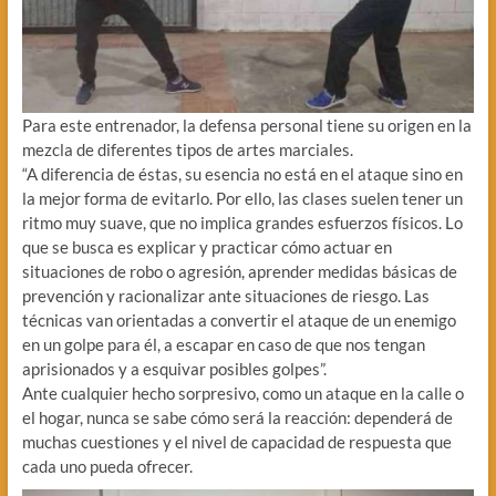
Para este entrenador, la defensa personal tiene su origen en la
mezcla de diferentes tipos de artes marciales.
“A diferencia de éstas, su esencia no está en el ataque sino en
la mejor forma de evitarlo. Por ello, las clases suelen tener un
ritmo muy suave, que no implica grandes esfuerzos físicos. Lo
que se busca es explicar y practicar cómo actuar en
situaciones de robo o agresión, aprender medidas básicas de
prevención y racionalizar ante situaciones de riesgo. Las
técnicas van orientadas a convertir el ataque de un enemigo
en un golpe para él, a escapar en caso de que nos tengan
aprisionados y a esquivar posibles golpes”.
Ante cualquier hecho sorpresivo, como un ataque en la calle o
el hogar, nunca se sabe cómo será la reacción: dependerá de
muchas cuestiones y el nivel de capacidad de respuesta que
cada uno pueda ofrecer.