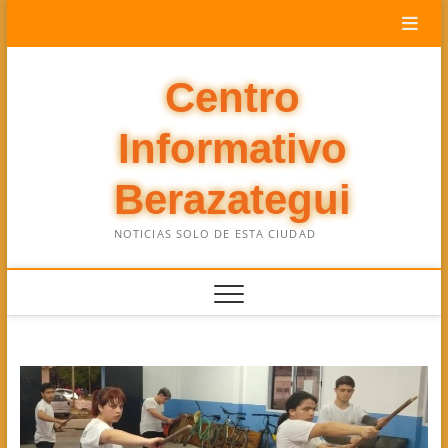
Saltar
al
contenido
Centro
Informativo
Berazategui
NOTICIAS SOLO DE ESTA CIUDAD