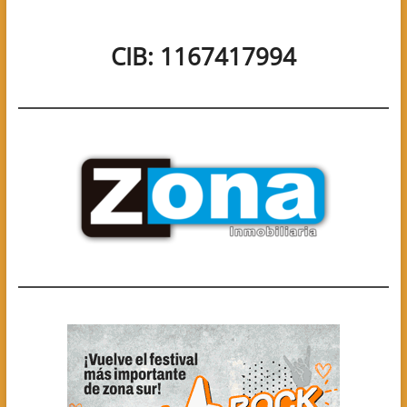
CIB: 1167417994