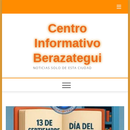
Saltar
al
contenido
Centro
Informativo
Berazategui
NOTICIAS SOLO DE ESTA CIUDAD