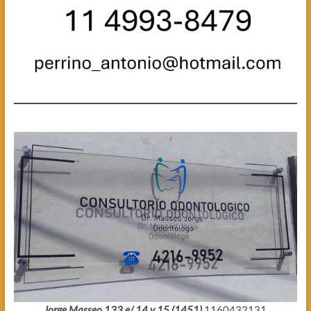
Jorge Masseo 133 e/ 14 y 15 (1451)
1160432131