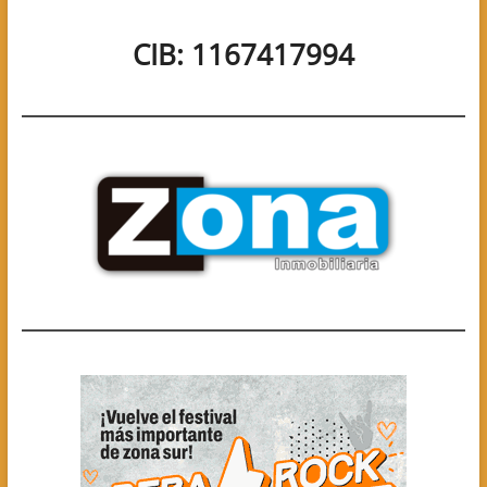
CIB: 1167417994