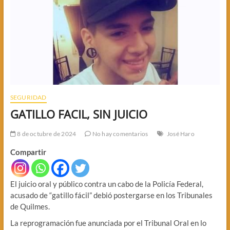
SEGURIDAD
GATILLO FACIL, SIN JUICIO
8 de octubre de 2024
No hay comentarios
José Haro
Compartir
El juicio oral y público contra un cabo de la Policía Federal,
acusado de “gatillo fácil” debió postergarse en los Tribunales
de Quilmes.
La reprogramación fue anunciada por el Tribunal Oral en lo