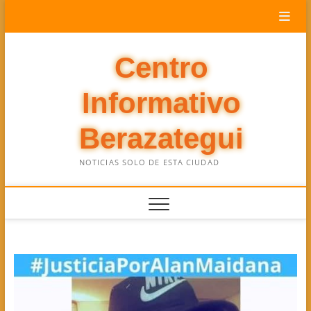
Saltar
al
contenido
Centro
Informativo
Berazategui
NOTICIAS SOLO DE ESTA CIUDAD