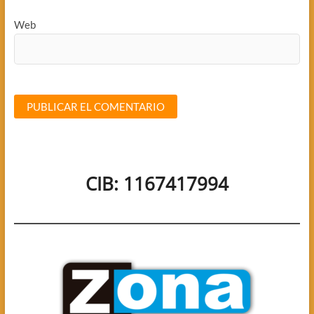
Web
CIB: 1167417994