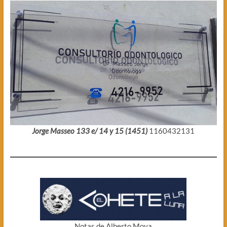
Jorge Masseo 133 e/ 14 y 15 (1451)
1160432131
Notas de Alberto Moya