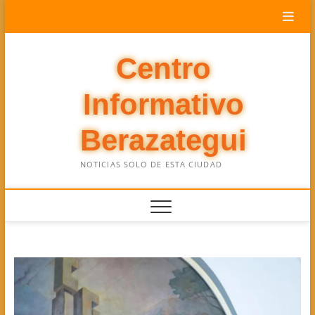
Saltar
al
contenido
Centro
Informativo
Berazategui
NOTICIAS SOLO DE ESTA CIUDAD