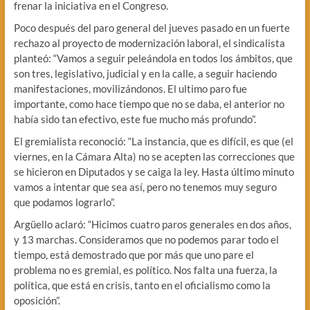
frenar la iniciativa en el Congreso.
Poco después del paro general del jueves pasado en un fuerte
rechazo al proyecto de modernización laboral, el sindicalista
planteó: “Vamos a seguir peleándola en todos los ámbitos, que
son tres, legislativo, judicial y en la calle, a seguir haciendo
manifestaciones, movilizándonos. El ultimo paro fue
importante, como hace tiempo que no se daba, el anterior no
había sido tan efectivo, este fue mucho más profundo”.
El gremialista reconoció: “La instancia, que es difícil, es que (el
viernes, en la Cámara Alta) no se acepten las correcciones que
se hicieron en Diputados y se caiga la ley. Hasta último minuto
vamos a intentar que sea así, pero no tenemos muy seguro
que podamos lograrlo”.
Argüello aclaró: “Hicimos cuatro paros generales en dos años,
y 13 marchas. Consideramos que no podemos parar todo el
tiempo, está demostrado que por más que uno pare el
problema no es gremial, es político. Nos falta una fuerza, la
política, que está en crisis, tanto en el oficialismo como la
oposición”.