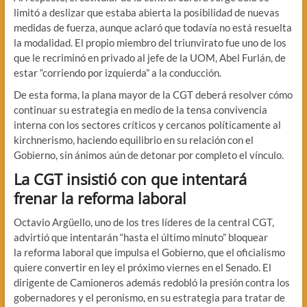
limitó a deslizar que estaba abierta la posibilidad de nuevas
medidas de fuerza, aunque aclaró que todavía no está resuelta
la modalidad. El propio miembro del triunvirato fue uno de los
que le recriminó en privado al jefe de la UOM, Abel Furlán, de
estar “corriendo por izquierda” a la conducción.
De esta forma, la plana mayor de la CGT deberá resolver cómo
continuar su estrategia en medio de la tensa convivencia
interna con los sectores críticos y cercanos políticamente al
kirchnerismo, haciendo equilibrio en su relación con el
Gobierno, sin ánimos aún de detonar por completo el vínculo.
La CGT insistió con que intentará
frenar la reforma laboral
Octavio Argüello, uno de los tres líderes de la central CGT,
advirtió que intentarán “hasta el último minuto” bloquear
la reforma laboral que impulsa el Gobierno, que el oficialismo
quiere convertir en ley el próximo viernes en el Senado. El
dirigente de Camioneros además redobló la presión contra los
gobernadores y el peronismo, en su estrategia para tratar de