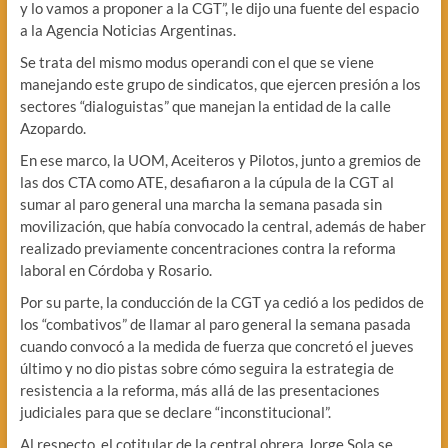
y lo vamos a proponer a la CGT”, le dijo una fuente del espacio
a la Agencia Noticias Argentinas.
Se trata del mismo modus operandi con el que se viene
manejando este grupo de sindicatos, que ejercen presión a los
sectores “dialoguistas” que manejan la entidad de la calle
Azopardo.
En ese marco, la UOM, Aceiteros y Pilotos, junto a gremios de
las dos CTA como ATE, desafiaron a la cúpula de la CGT al
sumar al paro general una marcha la semana pasada sin
movilización, que había convocado la central, además de haber
realizado previamente concentraciones contra la reforma
laboral en Córdoba y Rosario.
Por su parte, la conducción de la CGT ya cedió a los pedidos de
los “combativos” de llamar al paro general la semana pasada
cuando convocó a la medida de fuerza que concretó el jueves
último y no dio pistas sobre cómo seguira la estrategia de
resistencia a la reforma, más allá de las presentaciones
judiciales para que se declare “inconstitucional”.
Al respecto, el cotitular de la central obrera Jorge Sola se