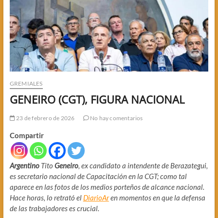
GREMIALES
GENEIRO (CGT), FIGURA NACIONAL
23 de febrero de 2026
No hay comentarios
Compartir
Argentino
Tito
Geneiro
, ex candidato a intendente de Berazategui,
es secretario nacional de Capacitación en la CGT; como tal
aparece en las fotos de los medios porteños de alcance nacional.
Hace horas, lo retrató el
DiarioAr
en momentos en que la defensa
de las trabajadores es crucial.