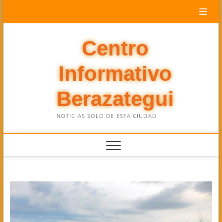
Saltar
al
contenido
Centro
Informativo
Berazategui
NOTICIAS SOLO DE ESTA CIUDAD