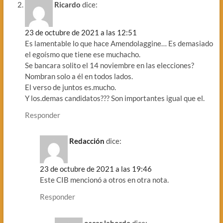
Ricardo
dice:
23 de octubre de 2021 a las 12:51
Es lamentable lo que hace Amendolaggine… Es demasiado
el egoísmo que tiene ese muchacho.
Se bancara solito el 14 noviembre en las elecciones?
Nombran solo a él en todos lados.
El verso de juntos es.mucho.
Y los.demas candidatos??? Son importantes igual que el.
Responder
Redacción
dice:
23 de octubre de 2021 a las 19:46
Este CIB mencionó a otros en otra nota.
Responder
oscar laborde
dice: