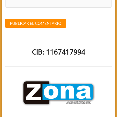
CIB: 1167417994