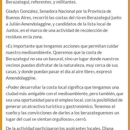
Berazategui, referentes, y militantes.
Gladys González, Senadora Nacional por la Provincia de
Buenos Aires, recorrió las costas del río en Berazategui junto
a Julián Amendolaggine, y candidatos de la lista local de
Juntos, en el marco de una actividad de recolección de
residuos en la zona.
«Es importante que tengamos acciones que permitan cuidar
nuestro medioambiente. Queremos que la costa de
Berazategui no sea un basural, sino un lugar donde nuestros
vecinos puedan disfrutar de la naturaleza, muy cerca de sus
casas, y donde puedan pasar el día al aire libre», expresó
Amendolaggine.
«Poder desarrollar la costa local significa que tengamos una
ciudad más amigable con el medioambiente, pero también, que
sea una oportunidad para el empleo local, con la posibilidad de
generar un atractivo turístico y gastronómico. Tenemos el
sueño y las convicciones de darles a los berazateguenses un
lugar del cual se sientan orgullosos», cerró.
De la actividad participaron los aspirantes locales, Diana