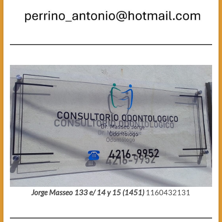
Jorge Masseo 133 e/ 14 y 15 (1451)
1160432131