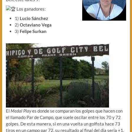
Los ganadores:
1)
Lucio
Sánchez
2)
Octaviano
Vega
3)
Felipe
Surkan
El
Medal Play
es donde se comparan los golpes que hacen con
el llamado Par de Campo, que suele oscilar entre los 70 y 72
golpes. De esta manera, si en una vuelta un golfista hace 73
tiros en un campo par 72, su resultado al final del día sería +1.