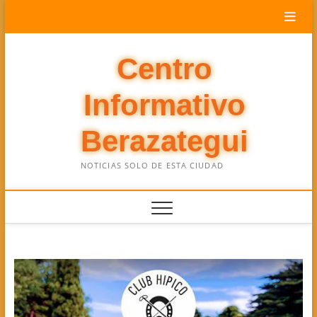
Saltar
al
contenido
Centro
Informativo
Berazategui
NOTICIAS SOLO DE ESTA CIUDAD