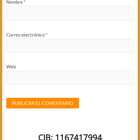
Nombre
*
Correo electrónico
*
Web
CIB: 1167417994