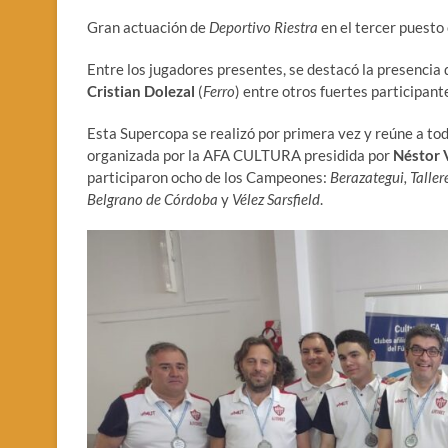
Gran actuación de
Deportivo Riestra
en el tercer puest
Entre los jugadores presentes, se destacó la presencia
Cristian Dolezal
(
Ferro
) entre otros fuertes participant
Esta Supercopa se realizó por primera vez y reúne a t
organizada por la AFA CULTURA presidida por
Néstor 
participaron ocho de los Campeones:
Berazategui, Taller
Belgrano de Córdoba
y
Vélez Sarsfield
.