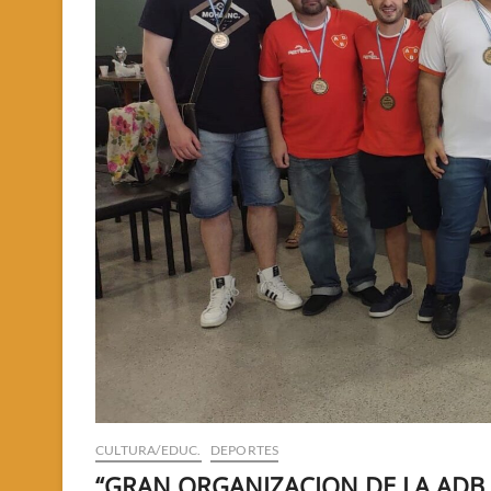
CULTURA/EDUC.
DEPORTES
“GRAN ORGANIZACION DE LA ADB 