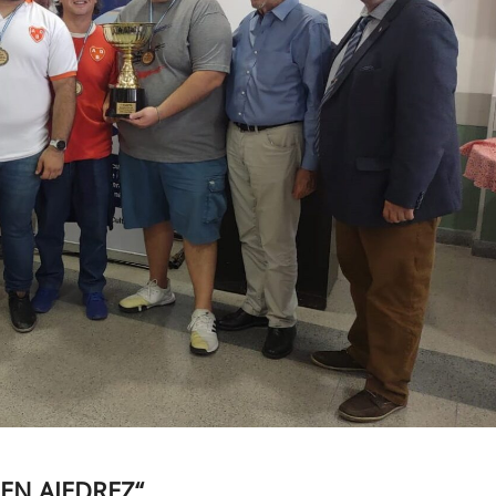
EN AJEDREZ“