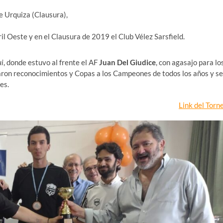
e Urquiza (Clausura),
l Oeste y en el Clausura de 2019 el Club Vélez Sarsfield.
ui
, donde estuvo al frente el AF
Juan Del Giudice
, con agasajo para lo
aron reconocimientos y Copas a los Campeones de todos los años y se
es.
Link del Torn