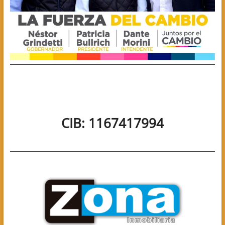
CIB: 1167417994