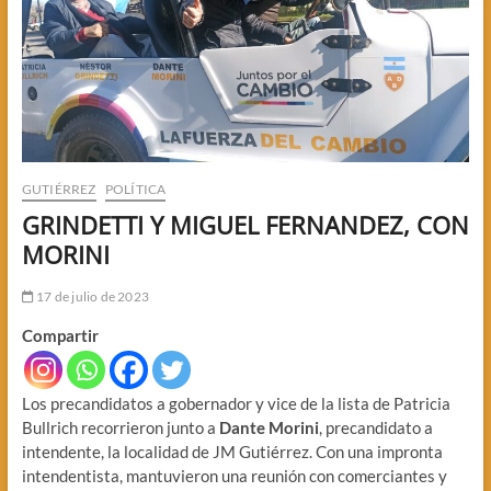
GUTIÉRREZ
POLÍTICA
GRINDETTI Y MIGUEL FERNANDEZ, CON
MORINI
17 de julio de 2023
Compartir
Los precandidatos a gobernador y vice de la lista de Patricia
Bullrich recorrieron junto a
Dante Morini
, precandidato a
intendente, la localidad de JM Gutiérrez. Con una impronta
intendentista, mantuvieron una reunión con comerciantes y