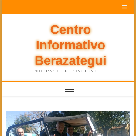
Saltar
al
contenido
Centro
Informativo
Berazategui
NOTICIAS SOLO DE ESTA CIUDAD