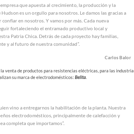
empresa que apuesta al crecimiento, la producción y la
 Hudson es un orgullo para nosotros. Le damos las gracias a
or confiar en nosotros. Y vamos por más. Cada nueva
guir fortaleciendo el entramado productivo local y
stra Patria Chica. Detrás de cada proyecto hay familias,
te y al futuro de nuestra comunidad”.
Carlos Balor
 venta de productos para resistencias eléctricas, para las industria
alizan su marca de electrodomésticos:
Belita
.
uien vino a entregarnos la habilitación de la planta. Nuestra
ueños electrodomésticos, principalmente de calefacción y
línea completa que importamos”.