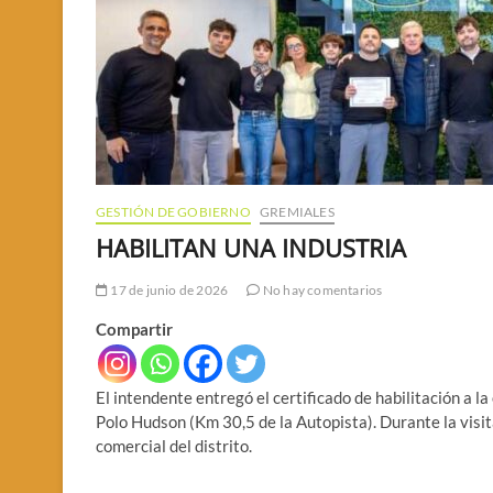
GESTIÓN DE GOBIERNO
GREMIALES
HABILITAN UNA INDUSTRIA
17 de junio de 2026
No hay comentarios
Compartir
El intendente entregó el certificado de habilitación a 
Polo Hudson (Km 30,5 de la Autopista). Durante la visita
comercial del distrito.