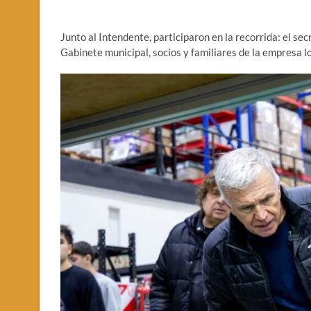
Junto al Intendente, participaron en la recorrida: el sec
Gabinete municipal, socios y familiares de la empresa lo