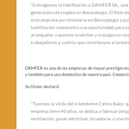
“Entregamos la habilitación a DAMFER SA., una 
generación de empleo en Berazategui. El Polo de
esta empresa por instalarse en Berazategui y p
habilitación representa una oportunidad para se
acompañar a quienes invierten y trabajan en nue
trabajadores y sueños que contribuyen al presen
DAMFER es una de las empresas de mayor prestigio en la
y también para uso doméstico de nuestro país. Comerci
Su titular destacó:
“Tuvimos la visita del intendente Carlos Balor, q
empresa tiene 40 años, se dedica a fabricar peq
ventilación, pavas eléctricas, licuadoras y una 