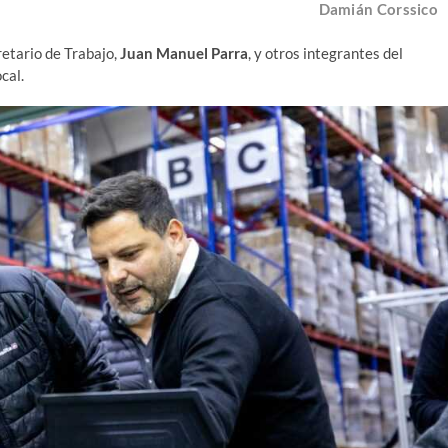
Damián Corssico
retario de Trabajo,
Juan Manuel Parra
, y otros integrantes del
cal.