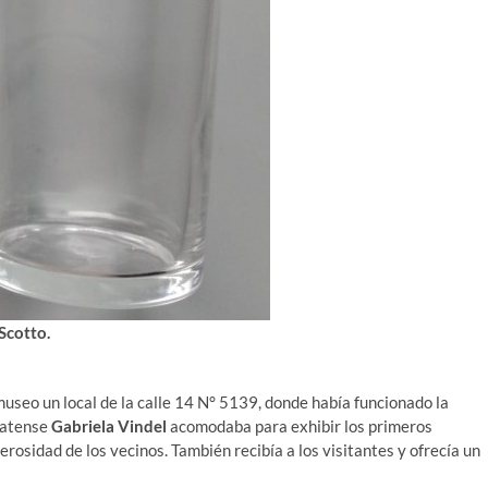
Scotto.
museo un local de la calle 14 N° 5139, donde había funcionado la
platense
Gabriela Vindel
acomodaba para exhibir los primeros
rosidad de los vecinos. También recibía a los visitantes y ofrecía un