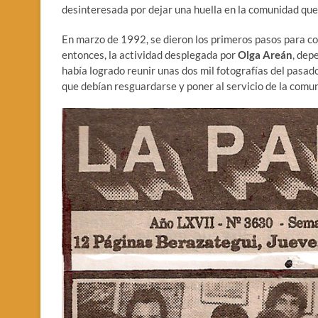
desinteresada por dejar una huella en la comunidad que
En marzo de 1992, se dieron los primeros pasos para c
entonces, la actividad desplegada por
Olga Areán
, dep
había logrado reunir unas dos mil fotografías del pasado
que debían resguardarse y poner al servicio de la comu