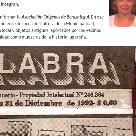
 integran.
onformar la
Asociación Orígenes de Berazategui
. En ese
endiente del área de Cultura de la Municipalidad,
 local y objetos antiguos, aportados por los vecinos
nidad como muestras de la historia lugareña.