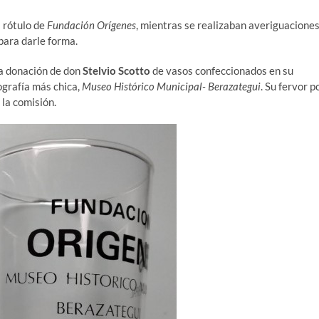
l rótulo de
Fundación Orígenes
, mientras se realizaban averiguacione
para darle forma.
la donación de don
Stelvio Scotto
de vasos confeccionados en su
ografía más chica,
Museo Histórico Municipal- Berazategui
. Su fervor p
 la comisión.