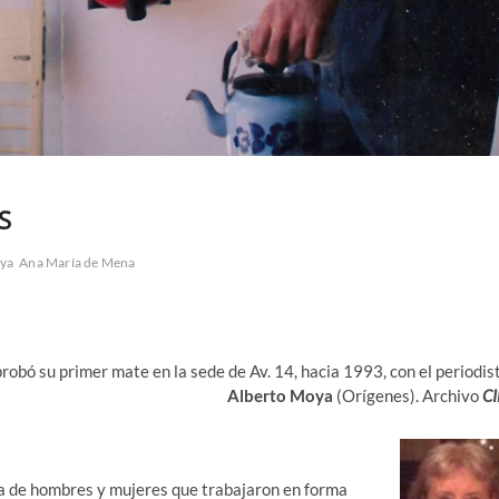
S
ya
Ana María de Mena
robó su primer mate en la sede de Av. 14, hacia 1993, con el periodis
Alberto Moya
(Orígenes). Archivo
CI
ria de hombres y mujeres que trabajaron en forma