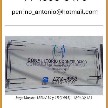
Jorge Masseo 133 e/ 14 y 15 (1451)
1160432131