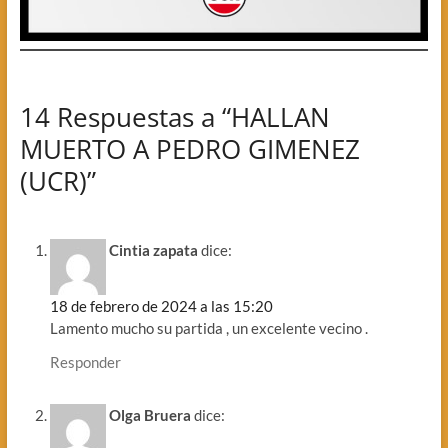
14 Respuestas a “HALLAN
MUERTO A PEDRO GIMENEZ
(UCR)”
Cintia zapata
dice:
18 de febrero de 2024 a las 15:20
Lamento mucho su partida , un excelente vecino .
Responder
Olga Bruera
dice: