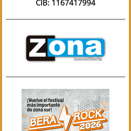
CIB: 1167417994