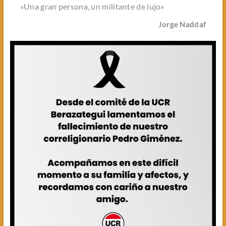
«Una gran persona, un militante de lujo»
Jorge Naddaf