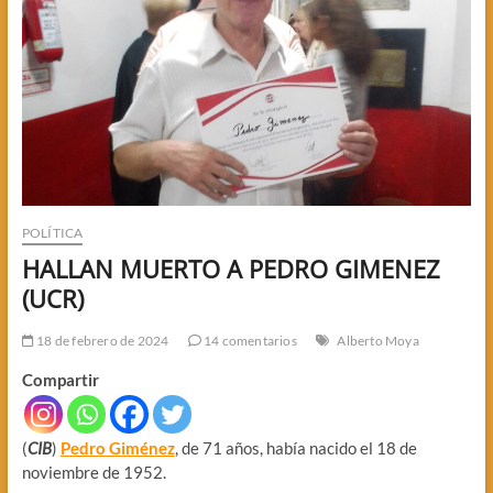
POLÍTICA
HALLAN MUERTO A PEDRO GIMENEZ
(UCR)
18 de febrero de 2024
14 comentarios
Alberto Moya
Compartir
(
CIB
)
Pedro Giménez
, de 71 años, había nacido el 18 de
noviembre de 1952.