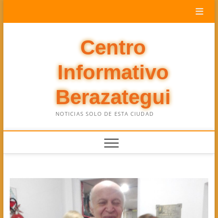
Saltar
al
contenido
Centro
Informativo
Berazategui
NOTICIAS SOLO DE ESTA CIUDAD