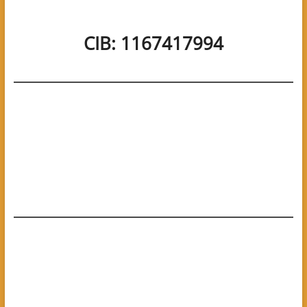
CIB: 1167417994