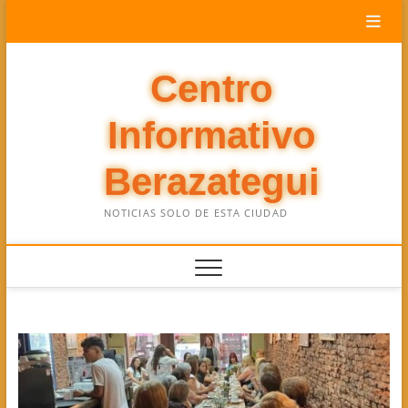
Saltar
al
contenido
Centro
Informativo
Berazategui
NOTICIAS SOLO DE ESTA CIUDAD