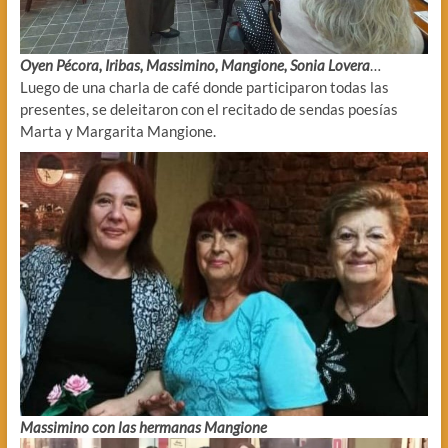
Oyen Pécora, Iribas, Massimino, Mangione, Sonia Lovera
…
Luego de una charla de café donde participaron todas las
presentes, se deleitaron con el recitado de sendas poesías
Marta y Margarita Mangione.
Massimino con las hermanas Mangione