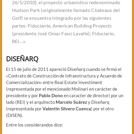
26/5/2010), el proyecto urbanístico redenominado
Hudson Park (originalmente llamado Chateaux del
Golf) se encuentra integrado por las siguientes
partes: Fiduciante, American Building Proyects
(presidente José Omar Fassi Lavalle); Fiduciario,
REI…».
DISEÑARQ
El 15 de julio de 2011 apareció Diseñarq cuando se firmó el
«Contrato de Construcción de Infraestructura y Acuerdo de
Comercialización» entre Real Estate Investiment
(representada por el mencionado Molinari en carácter de
presidente y por
Pablo Dono
en caracter de director) por un
lado (REI) y el arquitecto
Marcelo Suárez
y Diseñarq
(representada por
Valentín Silvero Cuenca
) por el otro
(DISEN).
Entre los considerandos dice: