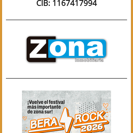
CIB: 1167417994