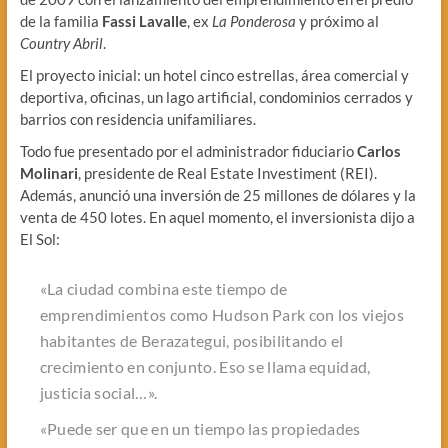
de la familia
Fassi Lavalle
, ex
La Ponderosa
y próximo al
Country Abril
.
El proyecto inicial: un hotel cinco estrellas, área comercial y
deportiva, oficinas, un lago artificial, condominios cerrados y
barrios con residencia unifamiliares.
Todo fue presentado por el administrador fiduciario
Carlos
Molinari
, presidente de Real Estate Investiment (REI).
Además, anunció una inversión de 25 millones de dólares y la
venta de 450 lotes. En aquel momento, el inversionista dijo a
El Sol:
«La ciudad combina este tiempo de
emprendimientos como Hudson Park con los viejos
habitantes de Berazategui, posibilitando el
crecimiento en conjunto. Eso se llama equidad,
justicia social…».
«Puede ser que en un tiempo las propiedades