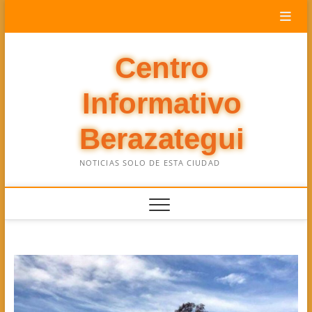
Saltar
al
contenido
Centro
Informativo
Berazategui
NOTICIAS SOLO DE ESTA CIUDAD