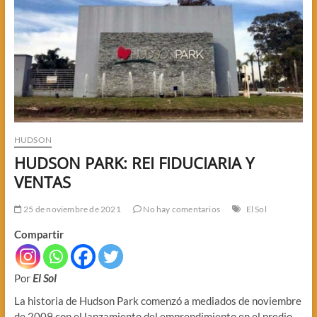
HUDSON
HUDSON PARK: REI FIDUCIARIA Y
VENTAS
25 de noviembre de 2021
No hay comentarios
El Sol
Compartir
Por
El Sol
La historia de Hudson Park comenzó a mediados de noviembre
de 2009 con el lanzamiento del emprendimiento en el predio