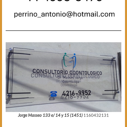
Jorge Masseo 133 e/ 14 y 15 (1451)
1160432131