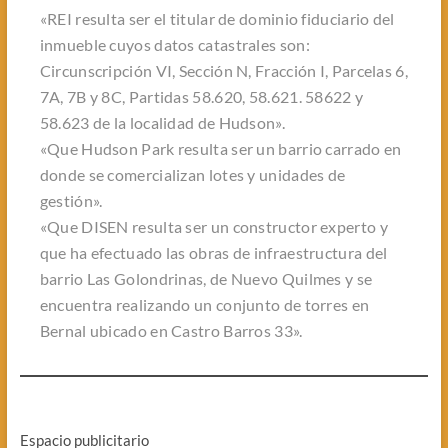
«REI resulta ser el titular de dominio fiduciario del
inmueble cuyos datos catastrales son:
Circunscripción VI, Sección N, Fracción I, Parcelas 6,
7A, 7B y 8C, Partidas 58.620, 58.621. 58622 y
58.623 de la localidad de Hudson».
«Que Hudson Park resulta ser un barrio carrado en
donde se comercializan lotes y unidades de
gestión».
«Que DISEN resulta ser un constructor experto y
que ha efectuado las obras de infraestructura del
barrio Las Golondrinas, de Nuevo Quilmes y se
encuentra realizando un conjunto de torres en
Bernal ubicado en Castro Barros 33».
Espacio publicitario