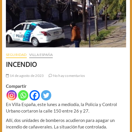
SEGURIDAD
VILLA ESPAÑA
INCENDIO
14 de agosto de 2023
No hay comentarios
Compartir
En Villa España, este lunes a mediodía, la Policía y Control
Urbano cortaron la calle 150 entre 26 y 27.
Allí, dos unidades de bomberos acudieron para apagar un
incendio de cañaverales. La situación fue controlada.