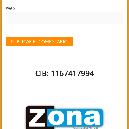
Web
CIB: 1167417994