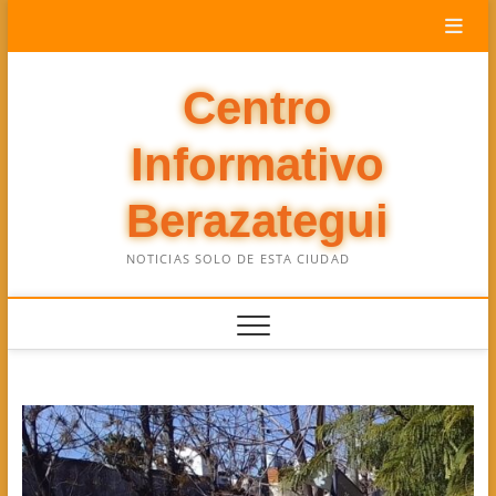
Saltar
al
contenido
Centro
Informativo
Berazategui
NOTICIAS SOLO DE ESTA CIUDAD