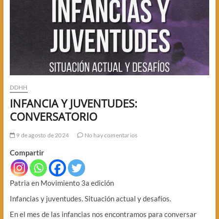
DDHH
INFANCIA Y JUVENTUDES:
CONVERSATORIO
9 de agosto de 2024
No hay comentarios
Compartir
Patria en Movimiento 3a edición
Infancias y juventudes. Situación actual y desafíos.
En el mes de las infancias nos encontramos para conversar