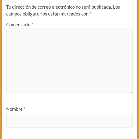
Tu dirección de correo electrónico no será publicada.
Los
campos obligatorios están marcados con
*
Comentario
*
Nombre
*