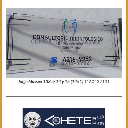
Jorge Masseo 133 e/ 14 y 15 (1451)
1160432131