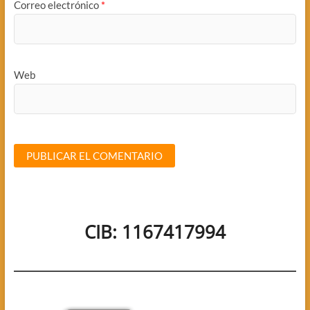
Correo electrónico
*
Web
CIB: 1167417994