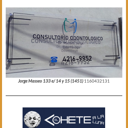
Jorge Masseo 133 e/ 14 y 15 (1451)
1160432131