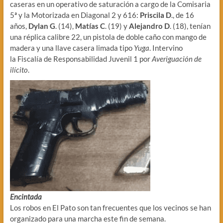
caseras en un operativo de saturación a cargo de la Comisaria
5ª y la Motorizada en Diagonal 2 y 616:
Priscila D
., de 16
años,
Dylan G
. (14),
Matías C
. (19) y
Alejandro D
. (18), tenían
una réplica calibre 22, un pistola de doble caño con mango de
madera y una llave casera limada tipo
Yuga
. Intervino
la Fiscalía de Responsabilidad Juvenil 1 por
Averiguación de
ilícito
.
Encintada
Los robos en El Pato son tan frecuentes que los vecinos se han
organizado para una marcha este fin de semana.