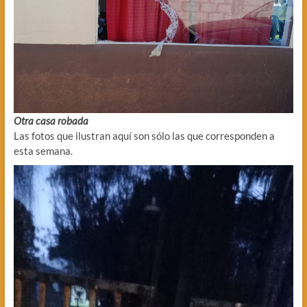
Otra casa robada
Las fotos que ilustran aquí son sólo las que corresponden a
esta semana.