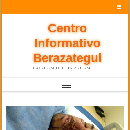
Saltar
al
contenido
Centro
Informativo
Berazategui
NOTICIAS SOLO DE ESTA CIUDAD