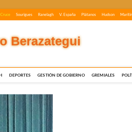
 Cruce
Sourigues
Ranelagh
V. España
Plátanos
Hudson
Maríti
vo Berazategui
H
DEPORTES
GESTIÓN DE GOBIERNO
GREMIALES
POLÍ