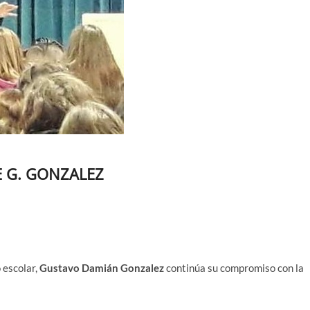
E G. GONZALEZ
 escolar,
Gustavo Damián Gonzalez
continúa su compromiso con la