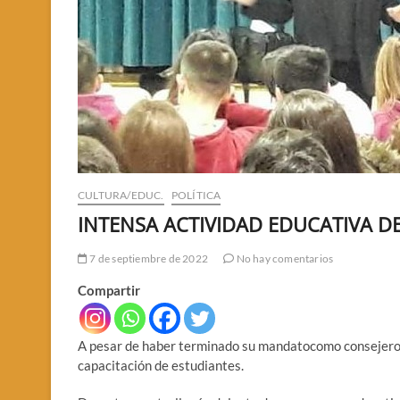
CULTURA/EDUC.
POLÍTICA
INTENSA ACTIVIDAD EDUCATIVA D
7 de septiembre de 2022
No hay comentarios
Compartir
A pesar de haber terminado su mandatocomo consejero
capacitación de estudiantes.