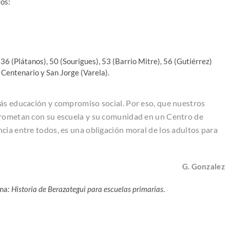
os:
 36 (Plátanos), 50 (Sourigues), 53 (Barrio Mitre), 56 (Gutiérrez)
; Centenario y San Jorge (Varela).
más educación y compromiso social. Por eso, que nuestros
prometan con su escuela y su comunidad en un Centro de
cia entre todos, es una obligación moral de los adultos para
G. Gonzalez
ama:
Historia de Berazategui para escuelas primarias
.