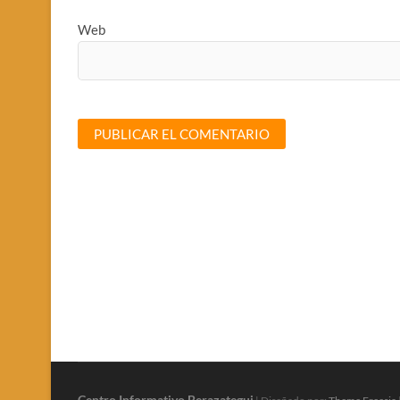
Web
Centro Informativo Berazategui