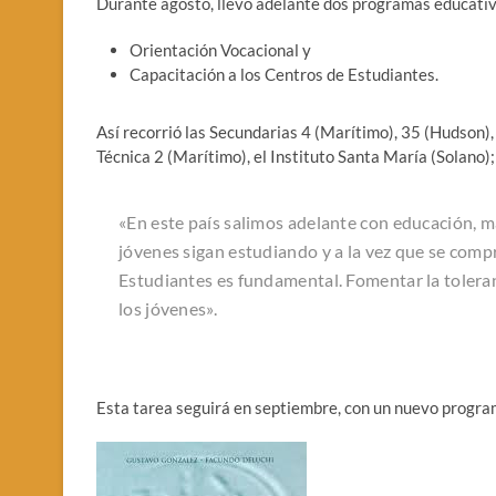
Durante agosto, llevó adelante dos programas educativ
Orientación Vocacional y
Capacitación a los Centros de Estudiantes.
Así recorrió las Secundarias 4 (Marítimo), 35 (Hudson),
Técnica 2 (Marítimo), el Instituto Santa María (Solano)
«En este país salimos adelante con educación, 
jóvenes sigan estudiando y a la vez que se com
Estudiantes es fundamental. Fomentar la toleran
los jóvenes».
Esta tarea seguirá en septiembre, con un nuevo progr