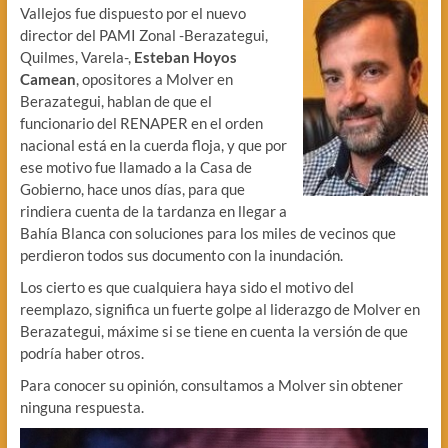
Vallejos fue dispuesto por el nuevo
director del PAMI Zonal -Berazategui,
Quilmes, Varela-,
Esteban Hoyos
Camean
, opositores a Molver en
Berazategui, hablan de que el
funcionario del RENAPER en el orden
nacional está en la cuerda floja, y que por
ese motivo fue llamado a la Casa de
Gobierno, hace unos días, para que
rindiera cuenta de la tardanza en llegar a
Bahía Blanca con soluciones para los miles de vecinos que
perdieron todos sus documento con la inundación.
Los cierto es que cualquiera haya sido el motivo del
reemplazo, significa un fuerte golpe al liderazgo de Molver en
Berazategui, máxime si se tiene en cuenta la versión de que
podría haber otros.
Para conocer su opinión, consultamos a Molver sin obtener
ninguna respuesta.