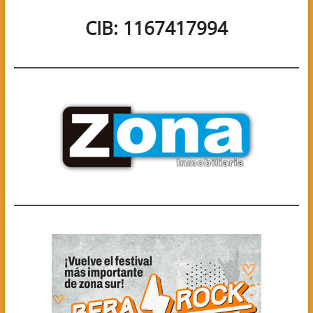
CIB: 1167417994