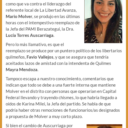
como que va contra el liderazgo del
referente local de La Libertad Avanza,
Mario Molver
, se produjo en las últimas
horas con el intempestivo reemplazo de
la Jefa del PAMI Berazategui, la Dra.
Lucía Torres Auscarriaga
.
Pero lo más llamativo, es que el
reemplazo se produce por un puntero político de los libertarios
quilmeños,
Favio Vallejos
, y que se asegura que tendría
aceitados lazos de amistad con la intendenta de Quilmes
Mayra Mendoza
.
Tampoco escapa a nuestro conocimiento, comentarios que
indican que todo se debe a una fuerte interna que mantiene
Molver en el distrito con personas que operarían en Capital
Federal llevando y trayendo chismes, lo que habría llegado a
oídos de Karina Milei, la Jefa del partido. Se habla de que
podría haber otras remociones de funcionarios/as designados
a propuesta de Molver a muy corto plazo.
Si bien el cambio de Auscurriaga por