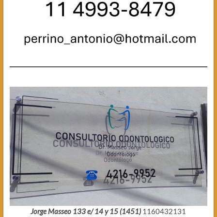
Jorge Masseo 133 e/ 14 y 15 (1451)
1160432131