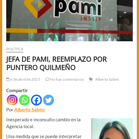
POLÍTICA
JEFA DE PAMI, REEMPLAZO POR
PUNTERO QUILMEÑO
6 de abril de 2025
No hay comentarios
Alberto Sabini
Compartir
Por
Alberto Sabini
Inesperado e inconsulto cambio en la
Agencia local.
Una medida que se puede interpretar