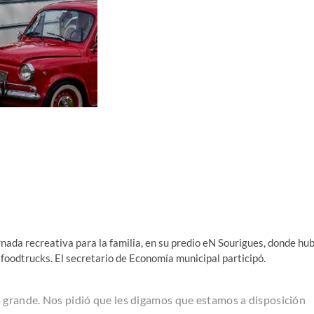
ada recreativa para la familia, en su predio eN Sourigues, donde hu
 foodtrucks. El secretario de Economía municipal participó.
o grande. Nos pidió que les digamos que estamos a disposición