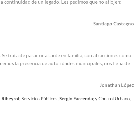
 la continuidad de un legado. Les pedimos que no aflojen:
Santiago Castagno
 Se trata de pasar una tarde en familia, con atracciones como
ecemos la presencia de autoridades municipales; nos llena de
Jonathan López
n Ribeyrol
; Servicios Públicos,
Sergio Faccenda
; y Control Urbano,