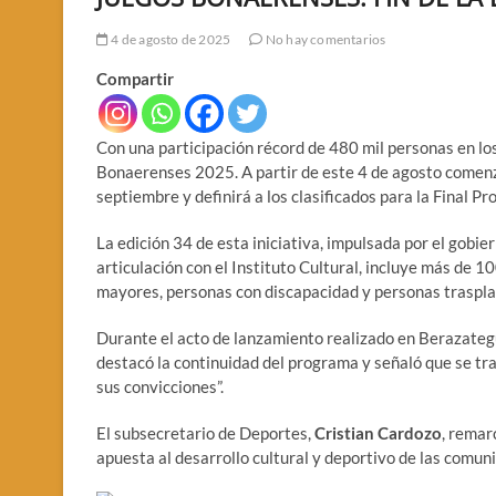
4 de agosto de 2025
No hay comentarios
Compartir
Con una participación récord de 480 mil personas en los 
Bonaerenses 2025. A partir de este 4 de agosto comenzó
septiembre y definirá a los clasificados para la Final P
La edición 34 de esta iniciativa, impulsada por el gobi
articulación con el Instituto Cultural, incluye más de 1
mayores, personas con discapacidad y personas traspl
Durante el acto de lanzamiento realizado en Berazategu
destacó la continuidad del programa y señaló que se tra
sus convicciones”.
El subsecretario de Deportes,
Cristian Cardozo
, remar
apuesta al desarrollo cultural y deportivo de las comuni