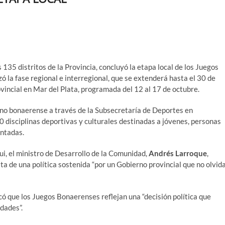
135 distritos de la Provincia, concluyó la etapa local de los Juegos
 la fase regional e interregional, que se extenderá hasta el 30 de
rovincial en Mar del Plata, programada del 12 al 17 de octubre.
erno bonaerense a través de la Subsecretaría de Deportes en
00 disciplinas deportivas y culturales destinadas a jóvenes, personas
antadas.
i, el ministro de Desarrollo de la Comunidad,
Andrés Larroque
,
ta de una política sostenida “por un Gobierno provincial que no olvid
có que los Juegos Bonaerenses reflejan una “decisión política que
dades”.