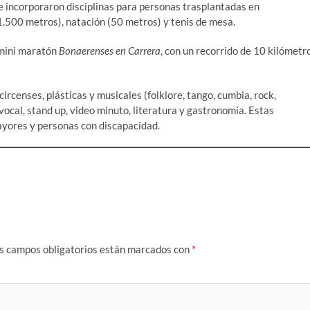
e incorporaron disciplinas para personas trasplantadas en
.500 metros), natación (50 metros) y tenis de mesa.
 mini maratón
Bonaerenses en Carrera
, con un recorrido de 10 kilómetr
ircenses, plásticas y musicales (folklore, tango, cumbia, rock,
vocal, stand up, video minuto, literatura y gastronomía. Estas
mayores y personas con discapacidad.
s campos obligatorios están marcados con
*