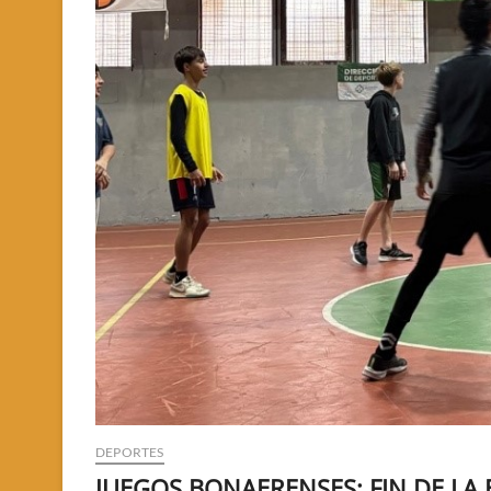
DEPORTES
JUEGOS BONAERENSES: FIN DE LA 