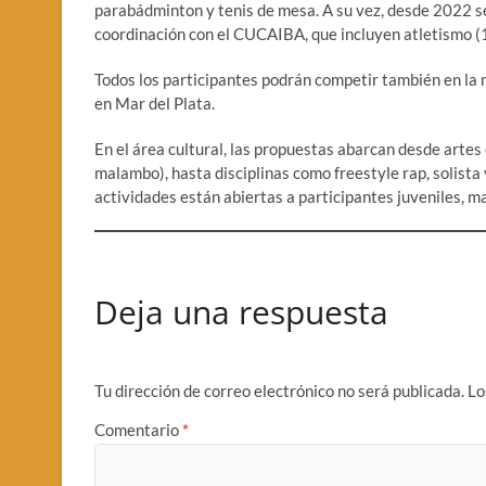
parabádminton y tenis de mesa. A su vez, desde 2022 s
coordinación con el CUCAIBA, que incluyen atletismo (1
Todos los participantes podrán competir también en la
en Mar del Plata.
En el área cultural, las propuestas abarcan desde artes c
malambo), hasta disciplinas como freestyle rap, solista 
actividades están abiertas a participantes juveniles, 
Deja una respuesta
Tu dirección de correo electrónico no será publicada.
Lo
Comentario
*