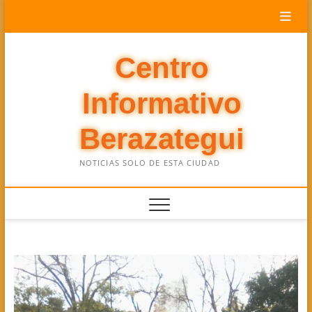
Saltar
al
contenido
Centro
Informativo
Berazategui
NOTICIAS SOLO DE ESTA CIUDAD