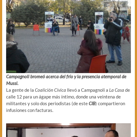
Campagnoli bromeó acerca del frío y la presencia atemporal de
Mussi.
La gente de la
Coalición Cívica
llevó a Campagnoli a
La Casa
de
calle 12 para un ágape más íntimo, donde una veintena de
militantes y solo dos periodistas (de este
CIB
) compartieron
infusiones con facturas.