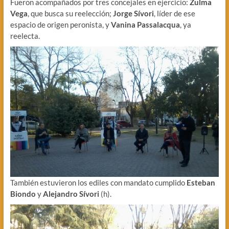
Fueron acompañados por tres concejales en ejercicio:
Zulma
Vega
, que busca su reelección;
Jorge Sívori
, líder de ese
espacio de origen peronista, y
Vanina Passalacqua
, ya
reelecta.
También estuvieron los ediles con mandato cumplido
Esteban
Biondo
y
Alejandro Sívori
(h).