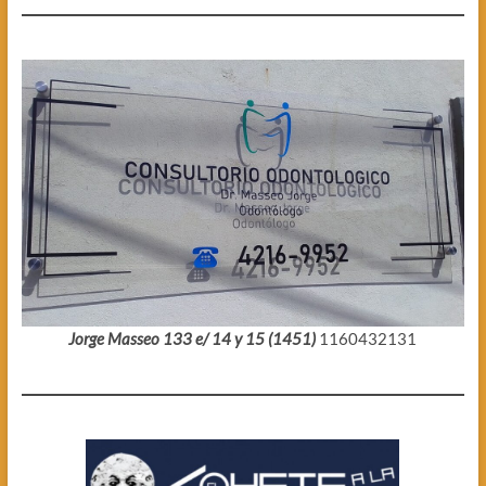
Jorge Masseo 133 e/ 14 y 15 (1451)
1160432131