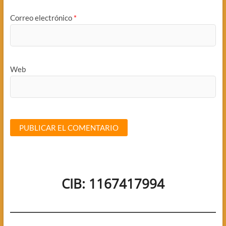
Correo electrónico
*
Web
CIB: 1167417994