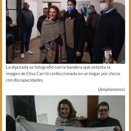
La diputada se fotografió con la bandera que ostenta la
imagen de Elisa Carrió confeccionada en un hogar por chicos
con discapacidades.
(
Ampliaremos
)