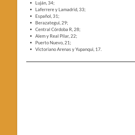
Luján, 34;
Laferrere y Lamadrid, 33;
Español, 31;
Berazategui, 29;
Central Córdoba R, 28;
Alem y Real Pilar, 22;
Puerto Nuevo, 21;
Victoriano Arenas y Yupanqui, 17.