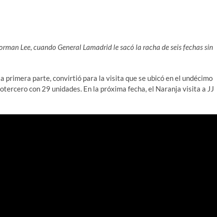
Norman Lee, cuando
General Lamadrid
le sacó la racha de seis fechas sin
la primera parte, convirtió para la visita que se ubicó en el undécimo
tercero con 29 unidades. En la próxima fecha, el Naranja visita a JJ