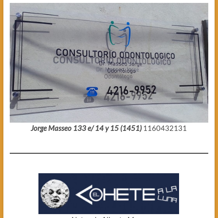
Jorge Masseo 133 e/ 14 y 15 (1451)
1160432131