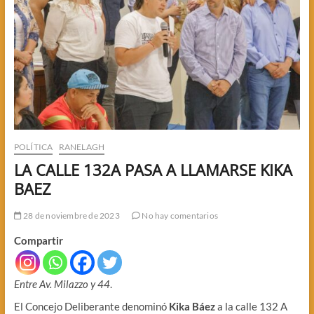
POLÍTICA
RANELAGH
LA CALLE 132A PASA A LLAMARSE KIKA
BAEZ
28 de noviembre de 2023
No hay comentarios
Compartir
Entre Av. Milazzo y 44
.
El Concejo Deliberante denominó
Kika Báez
a la calle 132 A