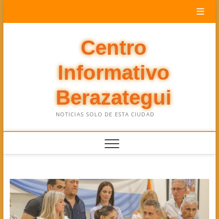
Saltar
al
contenido
Centro
Informativo
Berazategui
NOTICIAS SOLO DE ESTA CIUDAD