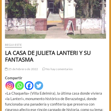
BEGUI ESTE
LA CASA DE JULIETA LANTERI Y SU
FANTASMA
25 de febrero de 2022
No hay comentarios
Compartir
«La Chaqueña» (Villa Edelmira), la última casa donde viviera
«la Lanteri», monumento histórico de Berazategui, donde
funcionaba una panadería y confitería que preserva con
riguroso afecto ese rincón cargado de historia, como su lema: