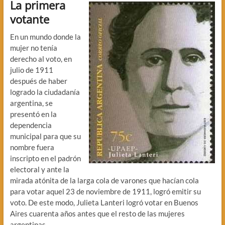
La primera
votante
En un mundo donde la
mujer no tenía
derecho al voto, en
julio de 1911
después de haber
logrado la ciudadanía
argentina, se
presentó en la
dependencia
municipal para que su
nombre fuera
inscripto en el padrón
electoral y ante la
mirada atónita de la larga cola de varones que hacían cola
para votar aquel 23 de noviembre de 1911, logró emitir su
voto. De este modo, Julieta Lanteri logró votar en Buenos
Aires cuarenta años antes que el resto de las mujeres
argentinas.