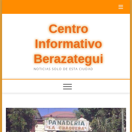
Saltar
al
contenido
Centro
Informativo
Berazategui
NOTICIAS SOLO DE ESTA CIUDAD