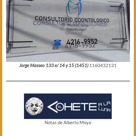
Jorge Masseo 133 e/ 14 y 15 (1451)
1160432131
Notas de Alberto Moya