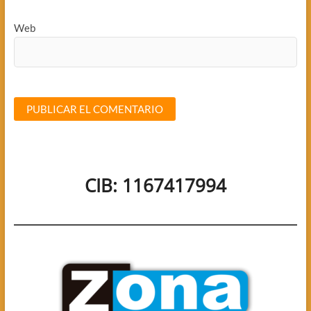
Web
CIB: 1167417994