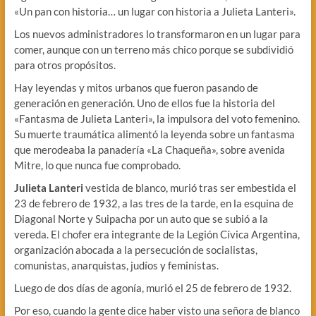
«Un pan con historia… un lugar con historia a Julieta Lanteri».
Los nuevos administradores lo transformaron en un lugar para
comer, aunque con un terreno más chico porque se subdividió
para otros propósitos.
Hay leyendas y mitos urbanos que fueron pasando de
generación en generación. Uno de ellos fue la historia del
«Fantasma de Julieta Lanteri», la impulsora del voto femenino.
Su muerte traumática alimentó la leyenda sobre un fantasma
que merodeaba la panadería «La Chaqueña», sobre avenida
Mitre, lo que nunca fue comprobado.
Julieta Lanteri
vestida de blanco, murió tras ser embestida el
23 de febrero de 1932, a las tres de la tarde, en la esquina de
Diagonal Norte y Suipacha por un auto que se subió a la
vereda. El chofer era integrante de la Legión Cívica Argentina,
organización abocada a la persecución de socialistas,
comunistas, anarquistas, judíos y feministas.
Luego de dos días de agonía, murió el 25 de febrero de 1932.
Por eso, cuando la gente dice haber visto una señora de blanco