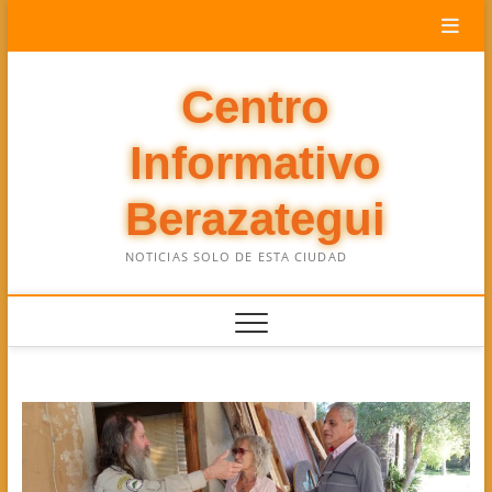
Saltar
al
contenido
Centro
Informativo
Berazategui
NOTICIAS SOLO DE ESTA CIUDAD