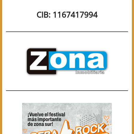
CIB: 1167417994