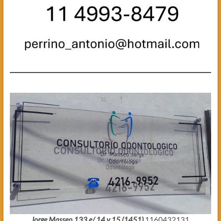
Jorge Masseo 133 e/ 14 y 15 (1451)
1160432131