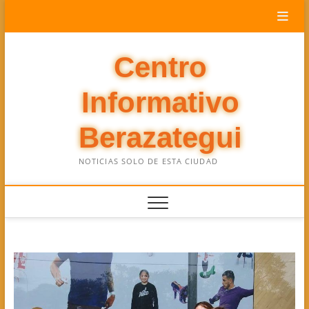
Saltar
al
contenido
Centro
Informativo
Berazategui
NOTICIAS SOLO DE ESTA CIUDAD