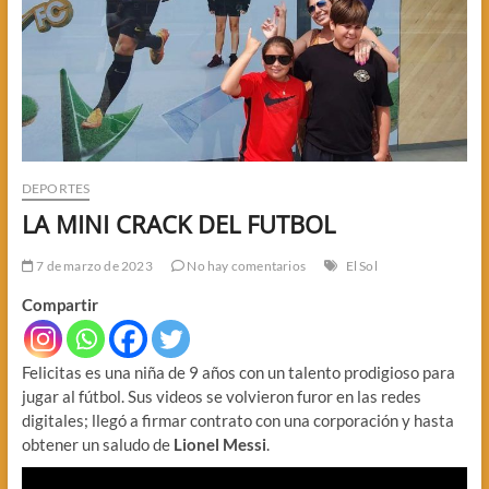
DEPORTES
LA MINI CRACK DEL FUTBOL
7 de marzo de 2023
No hay comentarios
El Sol
Compartir
Felicitas es una niña de 9 años con un talento prodigioso para
jugar al fútbol. Sus videos se volvieron furor en las redes
digitales; llegó a firmar contrato con una corporación y hasta
obtener un saludo de
Lionel Messi
.