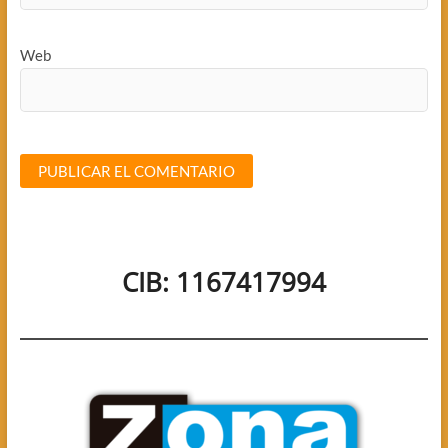
Web
CIB: 1167417994