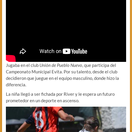
Jugaba en el club
Unión de Pueblo Nuevo
, que participa del
Campeonato Municipal Evita. Por su talento, desde el club
decidieron que juegue en el equipo masculino, donde hizo la
diferencia.
La niña llegó a ser fichada por River y le espera un futuro
prometedor en un deporte en ascenso.