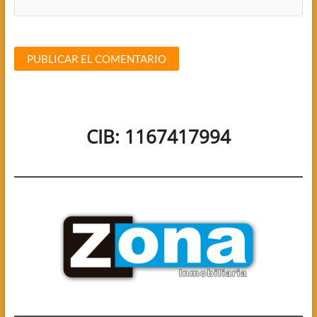
CIB: 1167417994