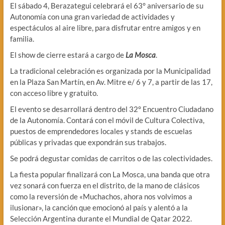
El sábado 4, Berazategui celebrará el 63° aniversario de su
Autonomía con una gran variedad de actividades y
espectáculos al aire libre, para disfrutar entre amigos y en
familia.
El show de cierre estará a cargo de
La Mosca
.
La tradicional celebración es organizada por la Municipalidad
en la Plaza San Martín, en Av. Mitre e/ 6 y 7, a partir de las 17,
con acceso libre y gratuito.
El evento se desarrollará dentro del 32° Encuentro Ciudadano
de la Autonomía. Contará con el móvil de Cultura Colectiva,
puestos de emprendedores locales y stands de escuelas
públicas y privadas que expondrán sus trabajos.
Se podrá degustar comidas de carritos o de las colectividades.
La fiesta popular finalizará con La Mosca, una banda que otra
vez sonará con fuerza en el distrito, de la mano de clásicos
como la reversión de «Muchachos, ahora nos volvimos a
ilusionar», la canción que emocionó al país y alentó a la
Selección Argentina durante el Mundial de Qatar 2022.