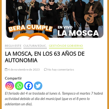
BEGUI ESTE
CULTURA/EDUC.
GESTIÓN DE GOBIERNO
LA MOSCA, EN LOS 63 AÑOS DE
AUTONOMIA
4 de noviembre de 2023
No hay comentarios
Compartir
El feriado del 4 se traslada al lunes 6. Tampoco el martes 7 habrá
actividad debido al día del municipal (que es el 8 pero lo
adelantan un día).