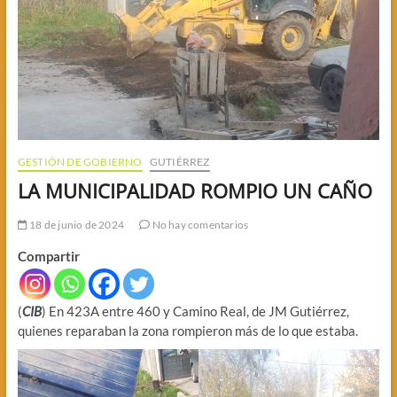
GESTIÓN DE GOBIERNO
GUTIÉRREZ
LA MUNICIPALIDAD ROMPIO UN CAÑO
18 de junio de 2024
No hay comentarios
Compartir
(
CIB
) En 423A entre 460 y Camino Real, de JM Gutiérrez,
quienes reparaban la zona rompieron más de lo que estaba.