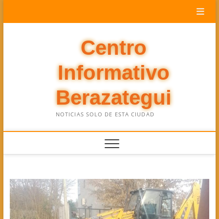
Saltar
al
contenido
Centro
Informativo
Berazategui
NOTICIAS SOLO DE ESTA CIUDAD