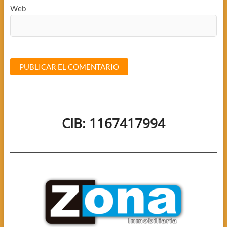
Web
CIB: 1167417994