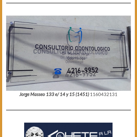
Jorge Masseo 133 e/ 14 y 15 (1451)
1160432131