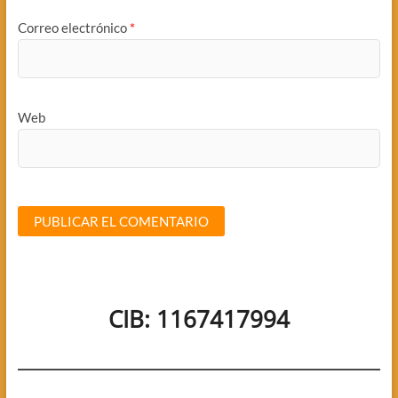
Correo electrónico
*
Web
CIB: 1167417994