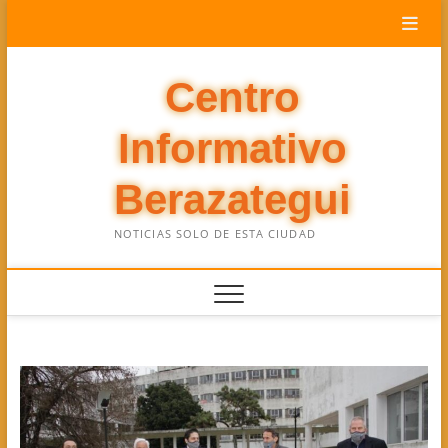
Saltar
al
contenido
Centro
Informativo
Berazategui
NOTICIAS SOLO DE ESTA CIUDAD