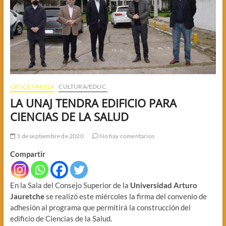
CRUCE VARELA
CULTURA/EDUC.
LA UNAJ TENDRA EDIFICIO PARA
CIENCIAS DE LA SALUD
3 de septiembre de 2020
No hay comentarios
Compartir
En la Sala del Consejo Superior de la
Universidad Arturo
Jauretche
se realizó este miércoles la firma del convenio de
adhesión al programa que permitirá la construcción del
edificio de Ciencias de la Salud.