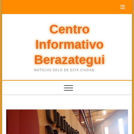
Saltar
al
contenido
Centro
Informativo
Berazategui
NOTICIAS SOLO DE ESTA CIUDAD