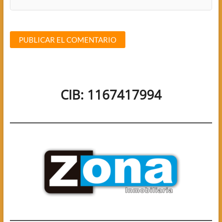
CIB: 1167417994