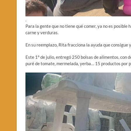
.
Para la gente que no tiene qué comer, ya no es posible h
carne y verduras.
En su reemplazo, Rita fracciona la ayuda que consigue y 
Este 1° de julio, entregó 250 bolsas de alimentos, con do
puré de tomate, mermelada, yerba… 15 productos por p