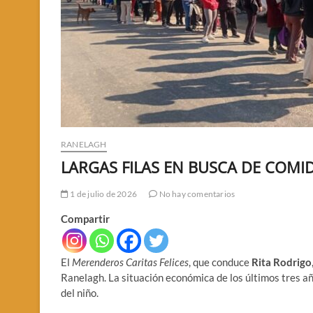
RANELAGH
LARGAS FILAS EN BUSCA DE COMI
1 de julio de 2026
No hay comentarios
Compartir
El
Merenderos Caritas Felices
, que conduce
Rita Rodrigo
Ranelagh. La situación económica de los últimos tres añ
del niño.