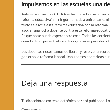
Impulsemos en las escuelas una del
Ante esta situación, CTERA se ha limitado a sacar un br
reforma educativa” sin ningún llamado a enfrentarlo, n
texto se asocia esta reforma educativa con la reforma l
asociar una lucha docente contra esta reforma educativa
Es que no se puede esperar otra cosa. Todas las corrient
cuando de lo que se trata es de organizarse para derrot
Los docentes necesitamos deliberar y resolver un curso 
gobierno la reforma laboral. Impulsemos asambleas au
Deja una respuesta
Tu dirección de correo electrónico no será publicada.
Lo
Comentario
*