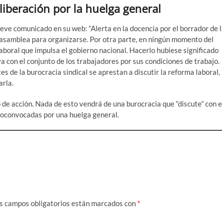
iberación por la huelga general
eve comunicado en su web: “Alerta en la docencia por el borrador de 
i asamblea para organizarse. Por otra parte, en ningún momento del
aboral que impulsa el gobierno nacional. Hacerlo hubiese significado
 con el conjunto de los trabajadores por sus condiciones de trabajo.
es de la burocracia sindical se aprestan a discutir la reforma laboral,
arla.
de acción. Nada de esto vendrá de una burocracia que “discute” con e
toconvocadas por una huelga general.
s campos obligatorios están marcados con
*