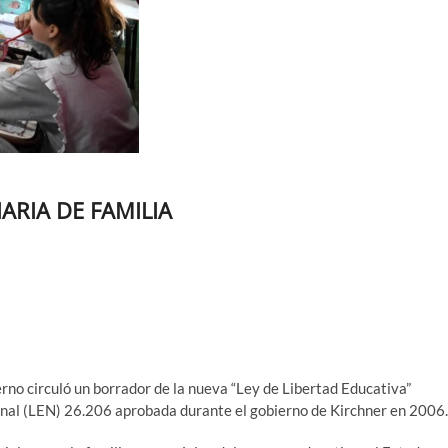
IARIA DE FAMILIA
erno circuló un borrador de la nueva “Ley de Libertad Educativa”
onal (LEN) 26.206 aprobada durante el gobierno de Kirchner en 2006.