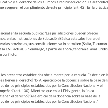
ducativo y el derecho de los alumnos a recibir educación. La autoridad
e aseguren el cumplimiento de este principio (art. 42). En la práctica
esional en la escuela pública: “Las jurisdicciones pueden ofrecer
nos, en las instituciones de Educación Básica estatales fuera del
n varias provincias, sus constituciones ya lo permiten (Salta, Tucumán,
la LNE actual. Sin embargo, a partir de ahora, tendrán el aval jurídic
 conflicto.
a los preceptos establecidos oficialmente por la escuela. Es decir, en l
es tienen el derecho] “b- Al ejercicio de la docencia sobre la base de l
rco de los principios establecidos por la Constitución Nacional y el
empeñen” (art. 100). Mientras que en la LEN vigente, la única
tienen el derecho] “Al ejercicio de la docencia sobre la base de la
rco de los principios establecidos por la Constitución Nacional.”