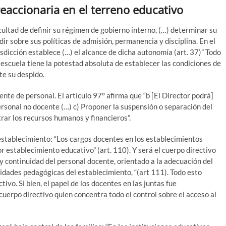
eaccionaria en el terreno educativo
cultad de definir su régimen de gobierno interno, (…) determinar su
dir sobre sus políticas de admisión, permanencia y disciplina. En el
isdicción establece (…) el alcance de dicha autonomía (art. 37)” Todo
 escuela tiene la potestad absoluta de establecer las condiciones de
te su despido.
ente de personal. El artículo 97° afirma que “b [El Director podrá]
ersonal no docente (…) c) Proponer la suspensión o separación del
rar los recursos humanos y financieros”.
establecimiento: “Los cargos docentes en los establecimientos
 establecimiento educativo” (art. 110). Y será el cuerpo directivo
 y continuidad del personal docente, orientado a la adecuación del
esidades pedagógicas del establecimiento, “(art 111). Todo esto
ctivo. Si bien, el papel de los docentes en las juntas fue
uerpo directivo quien concentra todo el control sobre el acceso al