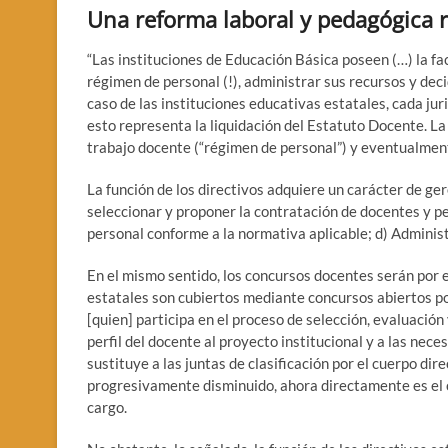
Una reforma laboral y pedagógica r
“Las instituciones de Educación Básica poseen (…) la fa
régimen de personal (!), administrar sus recursos y deci
caso de las instituciones educativas estatales, cada jur
esto representa la liquidación del Estatuto Docente. La
trabajo docente (“régimen de personal”) y eventualmen
La función de los directivos adquiere un carácter de ger
seleccionar y proponer la contratación de docentes y p
personal conforme a la normativa aplicable; d) Administ
En el mismo sentido, los concursos docentes serán por 
estatales son cubiertos mediante concursos abiertos por
[quien] participa en el proceso de selección, evaluación
perfil del docente al proyecto institucional y a las nec
sustituye a las juntas de clasificación por el cuerpo dire
progresivamente disminuido, ahora directamente es el c
cargo.