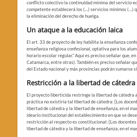
conflicto colectivo la continuidad mínima del servicio e
competente establecerá los (…) servicios mínimos (…) qu
la eliminación del derecho de huelga.
Un ataque a la educación laica
El art. 33 de proyecto de ley habilita la enseñanza conf
enseñanza religiosa confesional, optativa para los alum
horario escolar regular.” Aquí es preciso señalar que, e
Catamarca, entre otras). También es preciso señalar que 
del Estado nacional y más provincias podrán sumarse sin
Restricción a la libertad de cátedra
El proyecto liberticida restringe la libertad de cátedra 
práctica no existiría tal libertad de cátedra: [Los docent
libertad de cátedra y la libertad de enseñanza, en el ma
ideario institucional del establecimiento en que se des
restricción al respecto es constitucional: [Los docentes 
libertad de cátedra y la libertad de enseñanza, en el ma