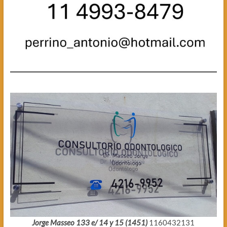
Jorge Masseo 133 e/ 14 y 15 (1451)
1160432131