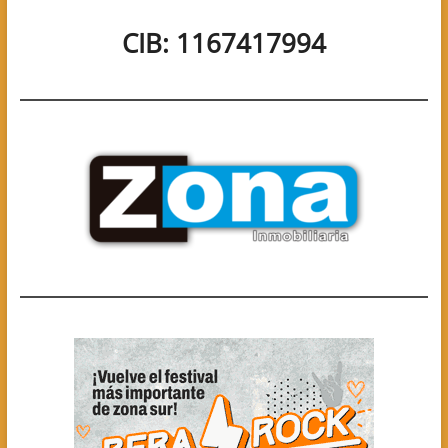
CIB: 1167417994