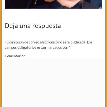
Deja una respuesta
Tu dirección de correo electrónico no será publicada.
Los
campos obligatorios están marcados con
*
Comentario
*