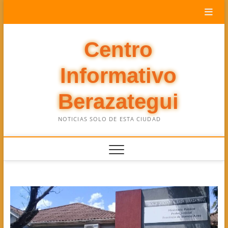
Saltar
al
contenido
Centro
Informativo
Berazategui
NOTICIAS SOLO DE ESTA CIUDAD