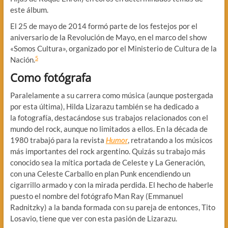
este álbum.
El 25 de mayo de 2014 formó parte de los festejos por el
aniversario de la Revolución de Mayo, en el marco del show
«Somos Cultura», organizado por el Ministerio de Cultura de la
5
Nación.
Como fotógrafa
Paralelamente a su carrera como música (aunque postergada
por esta última), Hilda Lizarazu también se ha dedicado a
la fotografía, destacándose sus trabajos relacionados con el
mundo del rock, aunque no limitados a ellos. En la década de
1980 trabajó para la revista
Humor
, retratando a los músicos
más importantes del rock argentino. Quizás su trabajo más
conocido sea la mítica portada de Celeste y La Generación,
con una Celeste Carballo en plan Punk encendiendo un
cigarrillo armado y con la mirada perdida. El hecho de haberle
puesto el nombre del fotógrafo Man Ray (Emmanuel
Radnitzky) a la banda formada con su pareja de entonces, Tito
Losavio, tiene que ver con esta pasión de Lizarazu.