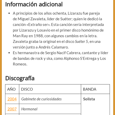
Información adicional
A principios de los años ochenta, Lizarazu fue pareja
de Miguel Zavaleta, líder de Suéter; quien le dedicó la
canción «Extraño ser». Esta canción sería interpretada
por Lizarazu y Losavio en el primer disco homónimo de
Man Ray en 1988, con algunos cambios en la letra.
Zavaleta graba la original en el disco
Suéter 5
, en una
versión junto a Andrés Calamaro.
Es hermanastra de Sergio Nacif Cabrera, cantante y líder
de bandas de rock y ska, como Alphonso S’Entrega y Los
Romeos.
Discografía
AÑO
DISCO
BANDA
2004
Gabinete de curiosidades
Solista
2007
Hormonal