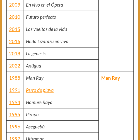
2009
En vivo en el Ópera
2010
Futuro perfecto
2015
Las vueltas de la vida
2016
Hilda Lizarazu en vivo
2018
La génesis
2022
Antigua
1988
Man Ray
Man Ray
1991
Perro de playa
1994
Hombre Rayo
1995
Piropo
1996
Aseguebú
1997
Ultramar