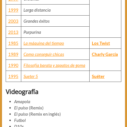
1999
Larga distancia
2003
Grandes éxitos
2013
Purpurina
1985
La máquina del tiempo
Los Twist
1989
Como conseguir chicas
Charly García
1990
Filosofía barata y zapatos de goma
1995
Sueter 5
Suéter
Videografía
Amapola
El pulso
(Remix)
El pulso
(Remix en inglés)
Futbol
D10s