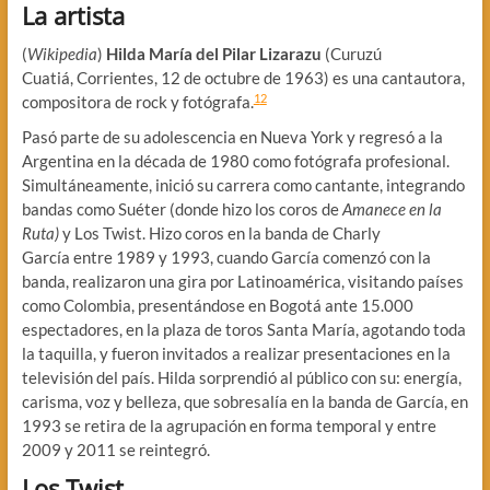
La artista
(
Wikipedia
)
Hilda María del Pilar Lizarazu
(Curuzú
Cuatiá, Corrientes, 12 de octubre de 1963) es una cantautora,
1
2
compositora de rock y fotógrafa.
Pasó parte de su adolescencia en Nueva York y regresó a la
Argentina en la década de 1980 como fotógrafa profesional.
Simultáneamente, inició su carrera como cantante, integrando
bandas como Suéter (donde hizo los coros de
Amanece en la
Ruta)
y Los Twist. Hizo coros en la banda de Charly
García entre 1989 y 1993, cuando García comenzó con la
banda, realizaron una gira por Latinoamérica, visitando países
como Colombia, presentándose en Bogotá ante 15.000
espectadores, en la plaza de toros Santa María, agotando toda
la taquilla, y fueron invitados a realizar presentaciones en la
televisión del país. Hilda sorprendió al público con su: energía,
carisma, voz y belleza, que sobresalía en la banda de García, en
1993 se retira de la agrupación en forma temporal y entre
2009 y 2011 se reintegró.
Los Twist