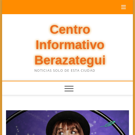
Saltar
al
contenido
Centro
Informativo
Berazategui
NOTICIAS SOLO DE ESTA CIUDAD