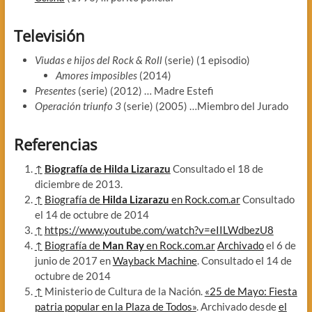
Televisión
Viudas e hijos del Rock & Roll
(serie) (1 episodio)
Amores imposibles
(2014)
Presentes
(serie) (2012) … Madre Estefi
Operación triunfo 3
(serie) (2005) …Miembro del Jurado
Referencias
↑
Biografía de Hilda Lizarazu
Consultado el 18 de
diciembre de 2013.
↑
Biografía de
Hilda Lizarazu
en Rock.com.ar
Consultado
el 14 de octubre de 2014
↑
https://www.youtube.com/watch?v=eIILWdbezU8
↑
Biografía de
Man Ray
en Rock.com.ar
Archivado
el 6 de
junio de 2017 en
Wayback Machine
. Consultado el 14 de
octubre de 2014
↑
Ministerio de Cultura de la Nación.
«25 de Mayo: Fiesta
patria popular en la Plaza de Todos»
. Archivado desde
el