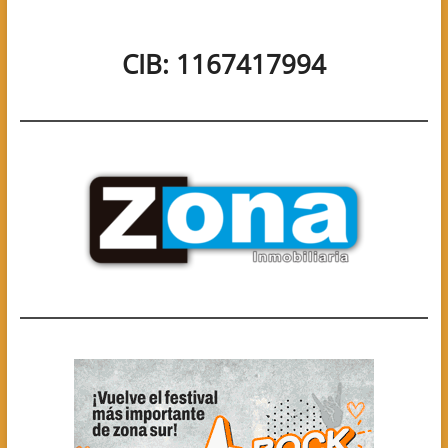
CIB: 1167417994