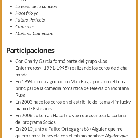
La reina de la canción
Hace frío ya
Futuro Perfecto
Caracoles
Mañana Campestre
Participaciones
Con Charly García formó parte del grupo «Los
Enfermeros» (1991-1995) realizando los coros de dicha
banda.
En 1994, con la agrupación Man Ray, aportaron el tema
principal de la comedia romántica de televisión Montaña
Rusa.
En 2003 hace los coros en el estribillo del tema «I’m lucky
man» de Estelares.
En 2008 su tema «Hace frío ya» representó a la cortina
del programa
Socias
.
En 2010 junto a Palito Ortega grabó «Alguien que me
quiera» para la novela con el mismo nombre:
Alguien que